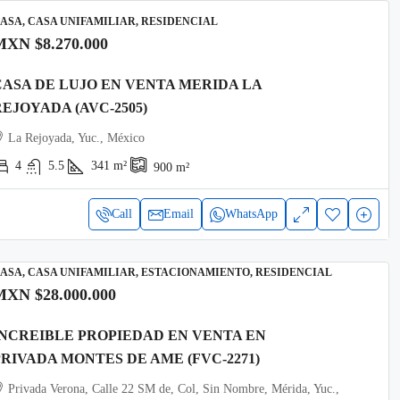
ASA, CASA UNIFAMILIAR, RESIDENCIAL
MXN
$8.270.000
CASA DE LUJO EN VENTA MERIDA LA
REJOYADA (AVC-2505)
La Rejoyada, Yuc., México
4
5.5
341
m²
900
m²
Call
Email
WhatsApp
ASA, CASA UNIFAMILIAR, ESTACIONAMIENTO, RESIDENCIAL
MXN
$28.000.000
INCREIBLE PROPIEDAD EN VENTA EN
PRIVADA MONTES DE AME (FVC-2271)
Privada Verona, Calle 22 SM de, Col, Sin Nombre, Mérida, Yuc.,