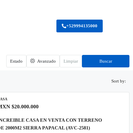
+529994135000
Estado
Avanzado
Limpiar
Buscar
Sort by:
ASA
MXN
$20.000.000
INCREIBLE CASA EN VENTA CON TERRENO
E 2000M2 SIERRA PAPACAL (AVC-2581)