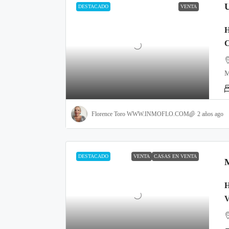
DESTACADO
VENTA
M
Florence Toro WWW.INMOFLO.COM
2 años ago
DESTACADO
VENTA
CASAS EN VENTA