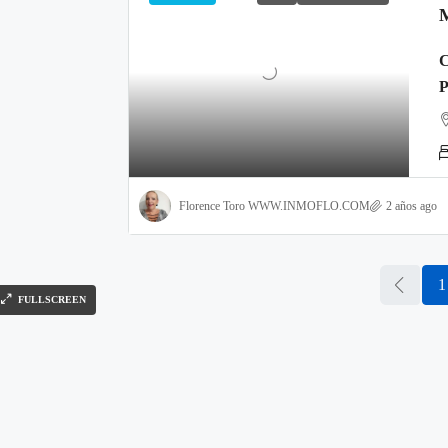
Florence Toro WWW.INMOFLO.COM
2 años ago
1
FULLSCREEN