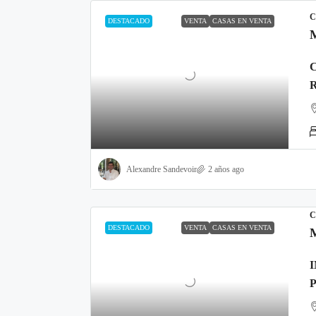
C
DESTACADO
VENTA
CASAS EN VENTA
Alexandre Sandevoir
2 años ago
C
DESTACADO
VENTA
CASAS EN VENTA