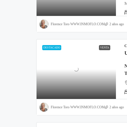
M
Florence Toro WWW.INMOFLO.COM
2 años ago
C
DESTACADO
VENTA
Florence Toro WWW.INMOFLO.COM
2 años ago