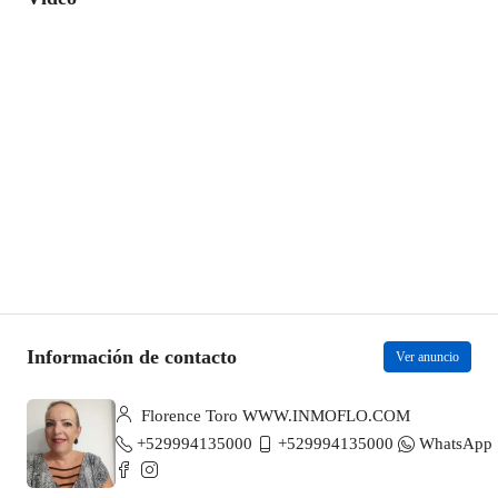
Información de contacto
Ver anuncio
Florence Toro WWW.INMOFLO.COM
+529994135000
+529994135000
WhatsApp