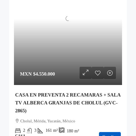
MXN
$4.550.000
CASA EN PREVENTA 2 RECAMARAS + SALA
TV ALBERCA GRANJAS DE CHOLUL (GVC-
2865)
Cholul, Mérida, Yucatán, México
2
3
161
m²
180
m²