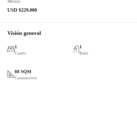
México
USD
$229.000
Visión general
1
1
Cuarto
Baño
88 SQM
Construcción