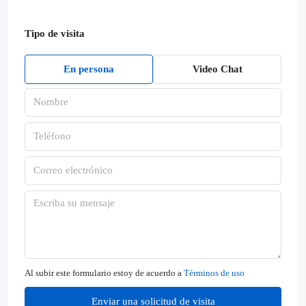
Tipo de visita
En persona
Video Chat
Al subir este formulario estoy de acuerdo a
Términos de uso
Enviar una solicitud de visita