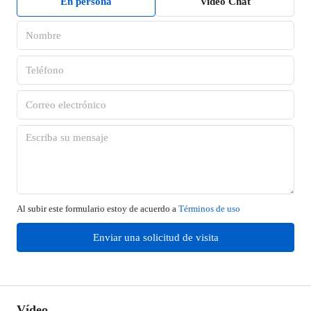
En persona
Video Chat
Al subir este formulario estoy de acuerdo a
Términos de uso
Enviar una solicitud de visita
Vídeo