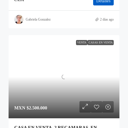
CASA
Detalles
Gabriela Gonzalez
2 días ago
VENTA
CASAS EN VENTA
MXN
$2.500.000
CASA EN VENTA, 2 RECAMARAS, EN