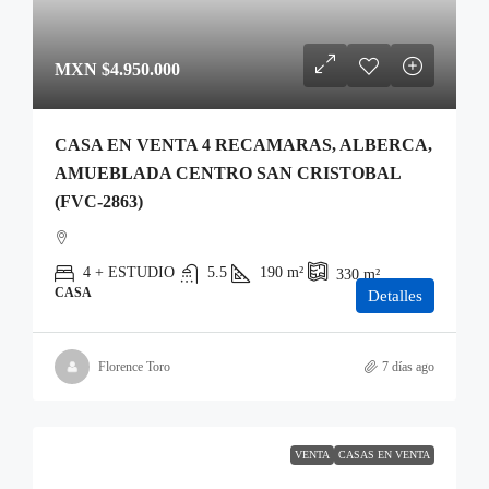
MXN
$4.950.000
CASA EN VENTA 4 RECAMARAS, ALBERCA,
AMUEBLADA CENTRO SAN CRISTOBAL
(FVC-2863)
4 + ESTUDIO
5.5
190
m²
330
m²
CASA
Detalles
Florence Toro
7 días ago
VENTA
CASAS EN VENTA