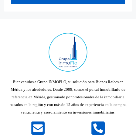
Bienvenidos a Grupo INMOFLO, su solución para Bienes Raíces en
Mérida y los alrededores. Desde 2008, somos el portal inmobiliario de
referencia en Mérida, gestionado por profesionales de la inmobiliaria
basados en la región y con más de 15 años de experiencia en la compra,
venta, renta y asesoramiento en inversiones inmobiliarias.