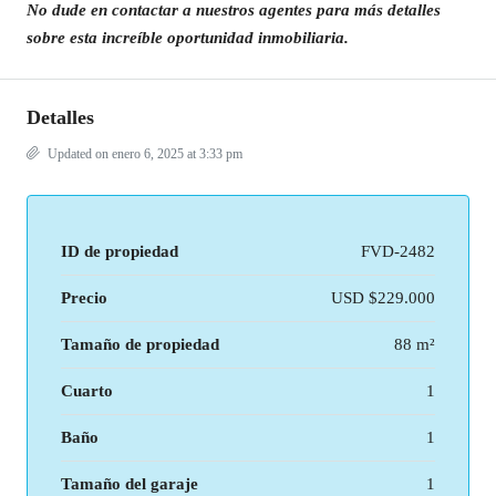
No dude en contactar a nuestros agentes para más detalles
sobre esta increíble oportunidad inmobiliaria.
Detalles
Updated on enero 6, 2025 at 3:33 pm
ID de propiedad
FVD-2482
Precio
USD
$229.000
Tamaño de propiedad
88 m²
Cuarto
1
Baño
1
Tamaño del garaje
1