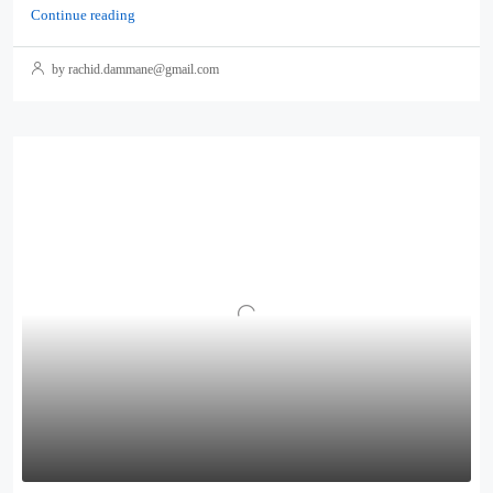
Continue reading
by rachid.dammane@gmail.com