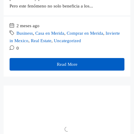
Pero este fenómeno no solo beneficia a los...
2 meses ago
Business
,
Casa en Merida
,
Comprar en Merida
,
Invierte
in Mexico
,
Real Estate
,
Uncategorized
0
Read More