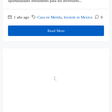
oportunidades irresistibles para los inversores...
1 año ago
Casa en Merida
,
Invierte in Mexico
0
Read More