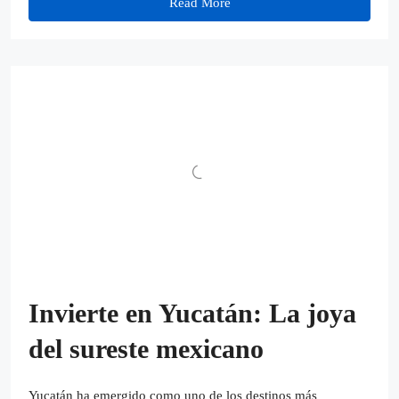
Read More
Invierte en Yucatán: La joya
del sureste mexicano
Yucatán ha emergido como uno de los destinos más