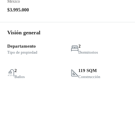
México
$3.995.000
Visión general
Departamento
2
Tipo de propiedad
Dormitorios
2
119 SQM
Baños
Construcción