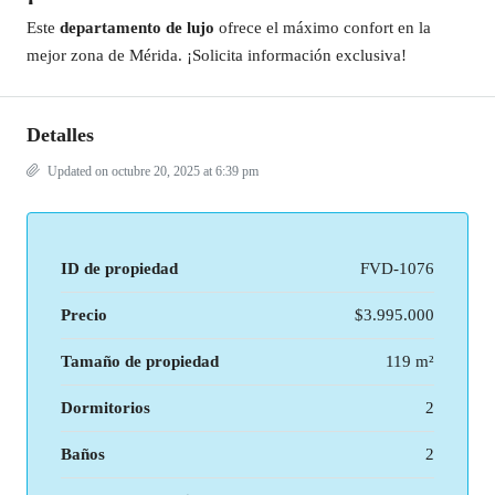
Este
departamento de lujo
ofrece el máximo confort en la
mejor zona de Mérida. ¡Solicita información exclusiva!
Detalles
Updated on octubre 20, 2025 at 6:39 pm
ID de propiedad
FVD-1076
Precio
$3.995.000
Tamaño de propiedad
119 m²
Dormitorios
2
Baños
2