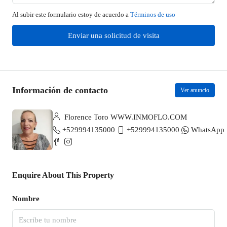
Al subir este formulario estoy de acuerdo a
Términos de uso
Enviar una solicitud de visita
Información de contacto
Ver anuncio
Florence Toro WWW.INMOFLO.COM
+529994135000
+529994135000
WhatsApp
Enquire About This Property
Nombre