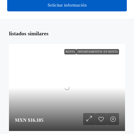
Solicitar información
listados similares
RENTA
DEPARTAMENTOS EN RENTA
MXN
$16.105