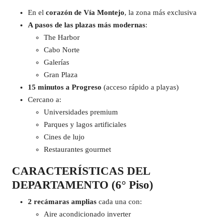
En el
corazón de Vía Montejo
, la zona más exclusiva
A pasos de las plazas más modernas
:
The Harbor
Cabo Norte
Galerías
Gran Plaza
15 minutos a Progreso
(acceso rápido a playas)
Cercano a:
Universidades premium
Parques y lagos artificiales
Cines de lujo
Restaurantes gourmet
CARACTERÍSTICAS DEL
DEPARTAMENTO (6° Piso)
2 recámaras amplias
cada una con:
Aire acondicionado inverter