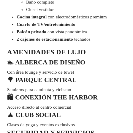
Baño completo
Closet vestidor
Cocina integral
con electrodomésticos premium
Cuarto de TV/entretenimiento
Balcón privado
con vista panorámica
2 cajones de estacionamiento
techados
AMENIDADES DE LUJO
🏊 ALBERCA DE DISEÑO
Con área lounge y servicio de towel
🌳 PARQUE CENTRAL
Senderos para caminata y ciclismo
🛍️ CONEXIÓN THE HARBOR
Acceso directo al centro comercial
🧘 CLUB SOCIAL
Clases de yoga y eventos exclusivos
SEGURIDAD Y SERVICIOS