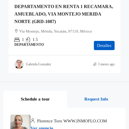
DEPARTAMENTO EN RENTA 1 RECAMARA,
AMUEBLADO, VIA MONTEJO MERIDA
NORTE (GRD-1087)
Vía Montejo, Mérida, Yucatán, 97110, México
1
1.5
DEPARTAMENTO
Detalles
Gabriela Gonzalez
3 meses ago
Schedule a tour
Request Info
Florence Toro WWW.INMOFLO.COM
Ver anuncio