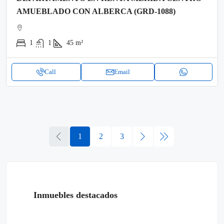
AMUEBLADO CON ALBERCA (GRD-1088)
1
1
45
m²
Call
Email
1
2
3
Inmuebles destacados