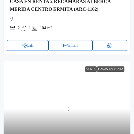
CASA EN RENTA 2 RECAMARAS ALBERCA
MERIDA CENTRO ERMITA (ARC-1102)
2
1
104
m²
Call
Email
VENTA
CASAS EN VENTA