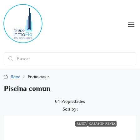
Home
Piscina comun
Piscina comun
64 Propiedades
Sort by:
RENTA
CASAS EN RENTA