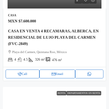
CASA
MXN
$7.600.000
CASA EN VENTA 4 RECAMARAS, ALBERCA, EN
RESIDENCIAL DE LUJO PLAYA DEL CARMEN
(FVC-2849)
Playa del Carmen, Quintana Roo, México
4
4.5
326
m²
476
m²
Call
Email
RENTA
DEPARTAMENTOS EN RENTA