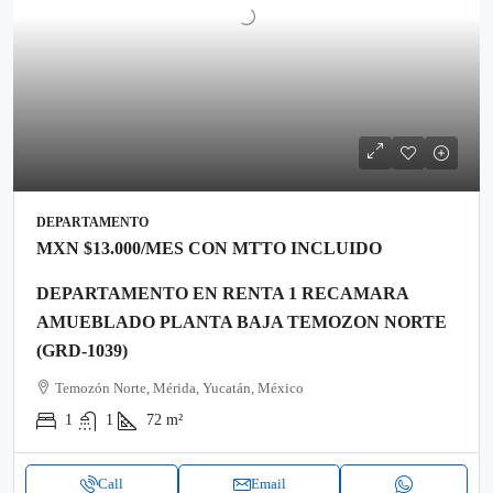
DEPARTAMENTO
MXN
$13.000
/MES CON MTTO INCLUIDO
DEPARTAMENTO EN RENTA 1 RECAMARA
AMUEBLADO PLANTA BAJA TEMOZON NORTE
(GRD-1039)
Temozón Norte, Mérida, Yucatán, México
1
1
72
m²
Call
Email