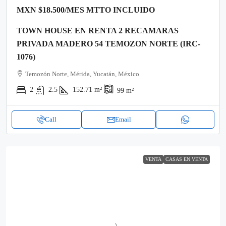
MXN
$18.500
/MES MTTO INCLUIDO
TOWN HOUSE EN RENTA 2 RECAMARAS
PRIVADA MADERO 54 TEMOZON NORTE (IRC-
1076)
Temozón Norte, Mérida, Yucatán, México
2
2.5
152.71
m²
99
m²
Call
Email
VENTA
CASAS EN VENTA