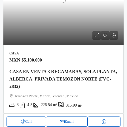
CASA
MXN
$5.100.000
CASA EN VENTA 3 RECAMARAS, SOLA PLANTA,
ALBERCA. PRIVADA TEMOZON NORTE (FVC-
2832)
Temozón Norte, Mérida, Yucatán, México
3
4.5
226.54
m²
315.90
m²
Call
Email