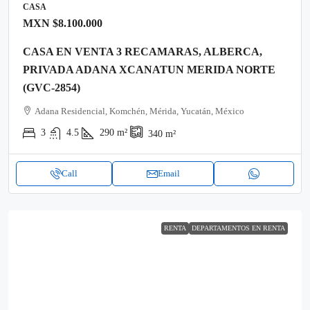
CASA
MXN
$8.100.000
CASA EN VENTA 3 RECAMARAS, ALBERCA,
PRIVADA ADANA XCANATUN MERIDA NORTE
(GVC-2854)
Adana Residencial, Komchén, Mérida, Yucatán, México
3
4.5
290
m²
340
m²
Call
Email
RENTA
DEPARTAMENTOS EN RENTA