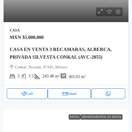
CASA
MXN
$5.000.000
CASA EN VENTA 3 RECAMARAS, ALBERCA,
PRIVADA SILVESTA CONKAL (AVC-2855)
Conkal, Yucatán, 97345, México
3
3.5
243.48
m²
303.63
m²
Call
Email
RENTA
DEPARTAMENTOS EN RENTA