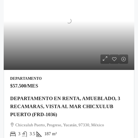
DEPARTAMENTO
$57.500
/MES
DEPARTAMENTO EN RENTA, AMUEBLADO, 3
RECAMARAS, VISTA AL MAR CHICXULUB
PUERTO (FRD-1036)
Chicxulub Puerto, Progreso, Yucatán, 97330, México
3
3.5
187
m²