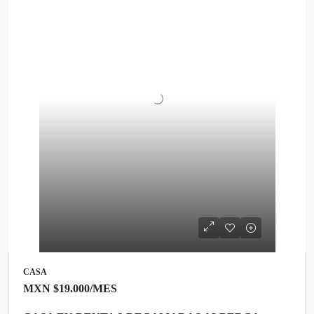
CASA
MXN
$19.000
/MES