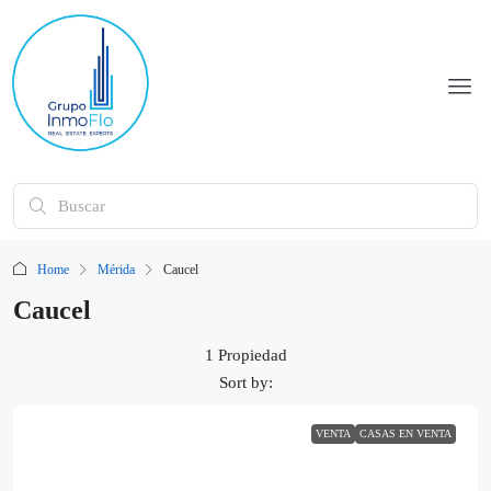
Home
Mérida
Caucel
Caucel
1 Propiedad
Sort by:
VENTA
CASAS EN VENTA