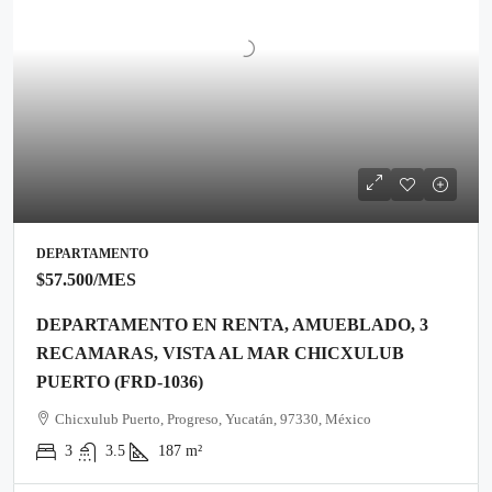
DEPARTAMENTO
$57.500
/MES
DEPARTAMENTO EN RENTA, AMUEBLADO, 3
RECAMARAS, VISTA AL MAR CHICXULUB
PUERTO (FRD-1036)
Chicxulub Puerto, Progreso, Yucatán, 97330, México
3
3.5
187
m²