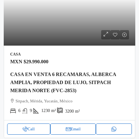
CASA
MXN
$29.990.000
CASA EN VENTA 6 RECAMARAS, ALBERCA
AMPLIA, PROPIEDAD DE LUJO, SITPACH
MERIDA NORTE (FVC-2853)
Sitpach, Mérida, Yucatán, México
6
9
1230
m²
3200
m²
Call
Email