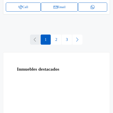
Call
Email
1
2
3
Inmuebles destacados