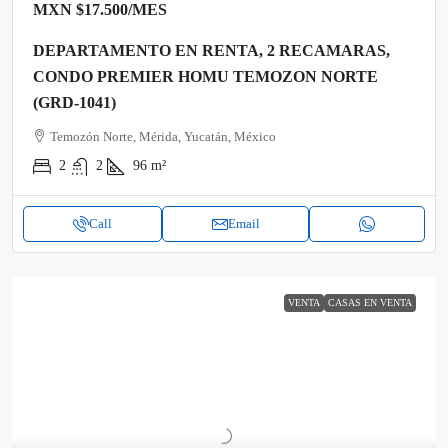
MXN
$17.500
/MES
DEPARTAMENTO EN RENTA, 2 RECAMARAS,
CONDO PREMIER HOMU TEMOZON NORTE
(GRD-1041)
Temozón Norte, Mérida, Yucatán, México
2
2
96
m²
Call
Email
VENTA
CASAS EN VENTA