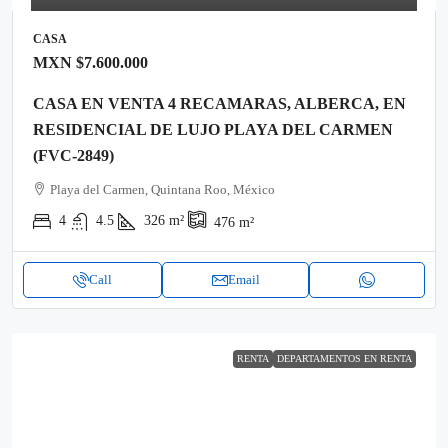
CASA
MXN
$7.600.000
CASA EN VENTA 4 RECAMARAS, ALBERCA, EN
RESIDENCIAL DE LUJO PLAYA DEL CARMEN
(FVC-2849)
Playa del Carmen, Quintana Roo, México
4
4.5
326
m²
476
m²
Call
Email
RENTA
DEPARTAMENTOS EN RENTA