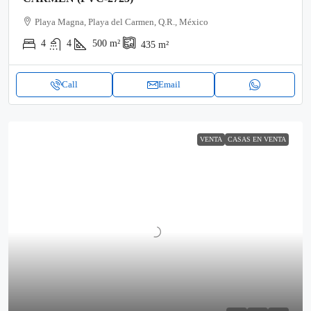
Playa Magna, Playa del Carmen, Q.R., México
4
4
500
m²
435
m²
Call
Email
VENTA
CASAS EN VENTA