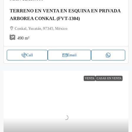
TERRENO EN VENTA EN ESQUINA EN PRIVADA
ARBOREA CONKAL (FVT-1304)
Conkal, Yucatán, 97345, México
490
m²
Call
Email
VENTA
CASAS EN VENTA