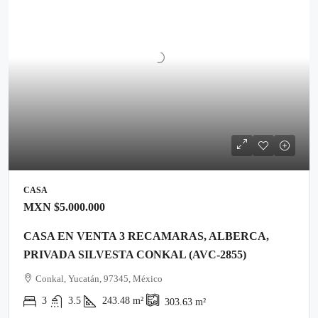
CASA
MXN
$5.000.000
CASA EN VENTA 3 RECAMARAS, ALBERCA,
PRIVADA SILVESTA CONKAL (AVC-2855)
Conkal, Yucatán, 97345, México
3
3.5
243.48
m²
303.63
m²