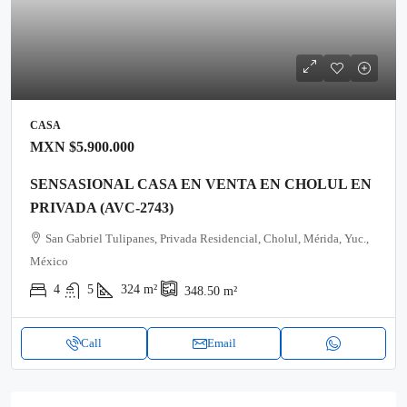
CASA
MXN
$5.900.000
SENSASIONAL CASA EN VENTA EN CHOLUL EN
PRIVADA (AVC-2743)
San Gabriel Tulipanes, Privada Residencial, Cholul, Mérida, Yuc.,
México
4
5
324
m²
348.50
m²
Call
Email