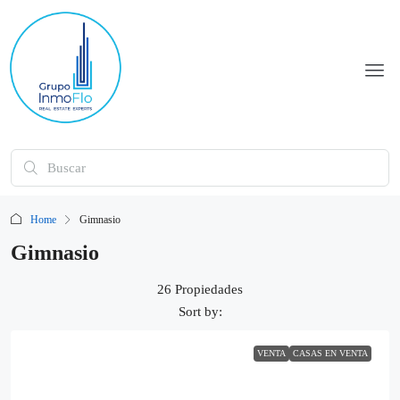
Home
Gimnasio
Gimnasio
26 Propiedades
Sort by:
VENTA
CASAS EN VENTA