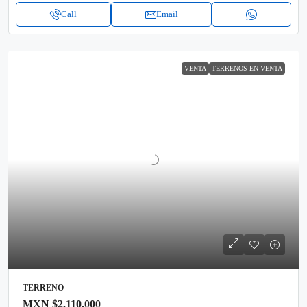
Call
Email
VENTA
TERRENOS EN VENTA
TERRENO
MXN
$2.110.000