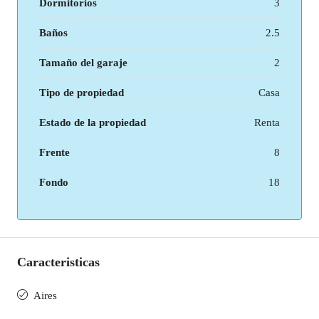
Dormitorios
3
Baños
2.5
Tamaño del garaje
2
Tipo de propiedad
Casa
Estado de la propiedad
Renta
Frente
8
Fondo
18
Caracteristicas
Aires