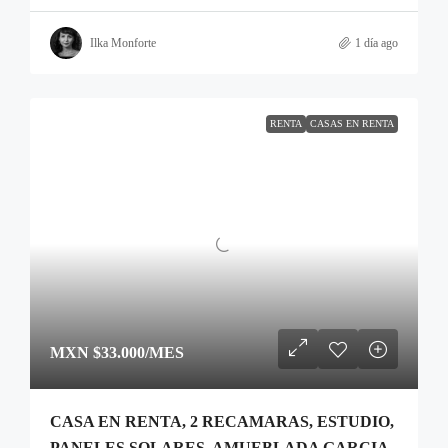
Ilka Monforte
1 día ago
RENTA
CASAS EN RENTA
MXN
$33.000
/MES
CASA EN RENTA, 2 RECAMARAS, ESTUDIO,
PANELES SOLARES, AMUEBLADA GARCIA