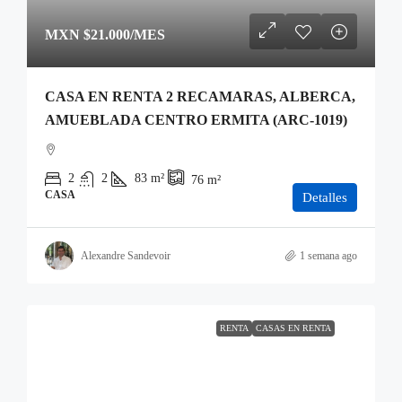
MXN
$21.000
/MES
CASA EN RENTA 2 RECAMARAS, ALBERCA,
AMUEBLADA CENTRO ERMITA (ARC-1019)
2
2
83
m²
76
m²
CASA
Detalles
Alexandre Sandevoir
1 semana ago
RENTA
CASAS EN RENTA