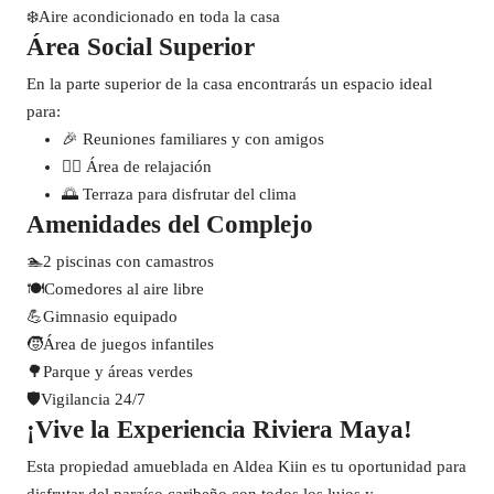
❄️
Aire acondicionado en toda la casa
Área Social Superior
En la parte superior de la casa encontrarás un espacio ideal
para:
🎉 Reuniones familiares y con amigos
🧘‍♀️ Área de relajación
🌅 Terraza para disfrutar del clima
Amenidades del Complejo
🏊
2 piscinas con camastros
🍽️
Comedores al aire libre
💪
Gimnasio equipado
🧒
Área de juegos infantiles
🌳
Parque y áreas verdes
🛡️
Vigilancia 24/7
¡Vive la Experiencia Riviera Maya!
Esta propiedad amueblada en Aldea Kiin es tu oportunidad para