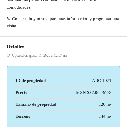
disfrutar del paraíso caribeño con todos los lujos y
comodidades.
📞 Contacta hoy mismo para más información y programar una
visita.
Detalles
Updated on agosto 11, 2025 at 12:57 am
ID de propiedad
ARC-1071
Precio
MXN
$27.000/MES
Tamaño de propiedad
126 m²
Terreno
144 m²