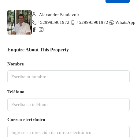
Alexandre Sandevoir
+529993901972
+529993901972
WhatsApp
Enquire About This Property
Nombre
Teléfono
Correo electrónico