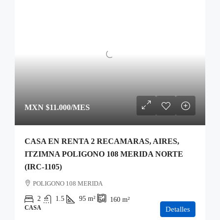
MXN
$11.000
/MES
CASA EN RENTA 2 RECAMARAS, AIRES,
ITZIMNA POLIGONO 108 MERIDA NORTE
(IRC-1105)
POLIGONO 108 MERIDA
2
1.5
95
m²
160
m²
CASA
Detalles