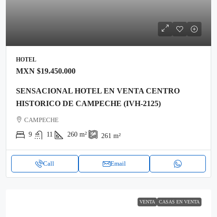
HOTEL
MXN
$19.450.000
SENSACIONAL HOTEL EN VENTA CENTRO
HISTORICO DE CAMPECHE (IVH-2125)
CAMPECHE
9
11
260
m²
261
m²
Call
Email
VENTA
CASAS EN VENTA