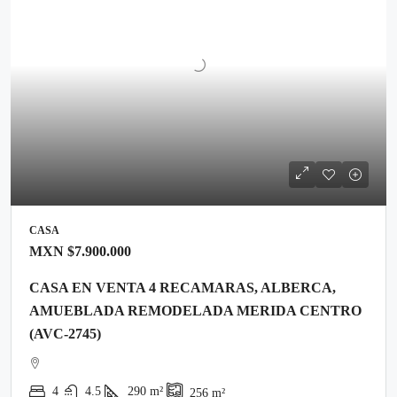
CASA
MXN
$7.900.000
CASA EN VENTA 4 RECAMARAS, ALBERCA,
AMUEBLADA REMODELADA MERIDA CENTRO
(AVC-2745)
4
4.5
290
m²
256
m²