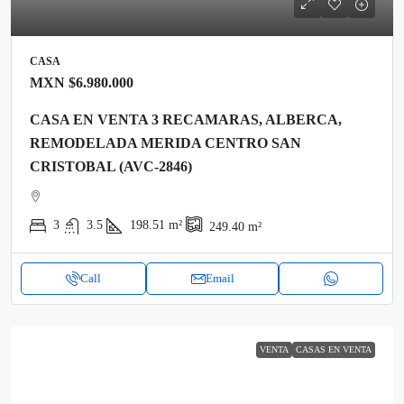
CASA
MXN
$6.980.000
CASA EN VENTA 3 RECAMARAS, ALBERCA,
REMODELADA MERIDA CENTRO SAN
CRISTOBAL (AVC-2846)
3
3.5
198.51
m²
249.40
m²
Call
Email
VENTA
CASAS EN VENTA