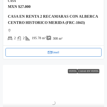
CASA
MXN
$27.000
CASA EN RENTA 2 RECAMARAS CON ALBERCA
CENTRO HISTORICO MERIDA (FRC-1043)
2
2
195.78
m²
308
m²
Email
VENTA
CASAS EN VENTA