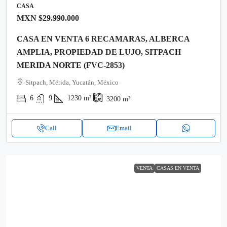
CASA
MXN
$29.990.000
CASA EN VENTA 6 RECAMARAS, ALBERCA
AMPLIA, PROPIEDAD DE LUJO, SITPACH
MERIDA NORTE (FVC-2853)
Sitpach, Mérida, Yucatán, México
6
9
1230
m²
3200
m²
Call
Email
VENTA
CASAS EN VENTA