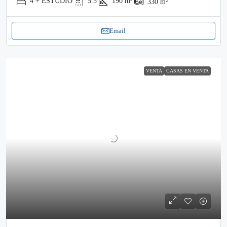
4 + ESTUDIO
5.5
190
m²
330
m²
Email
VENTA
CASAS EN VENTA