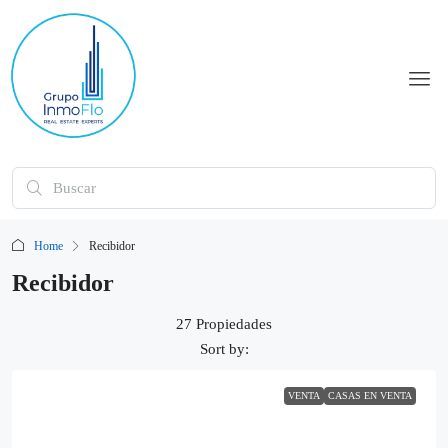
Home
Recibidor
Recibidor
27 Propiedades
Sort by:
VENTA
CASAS EN VENTA