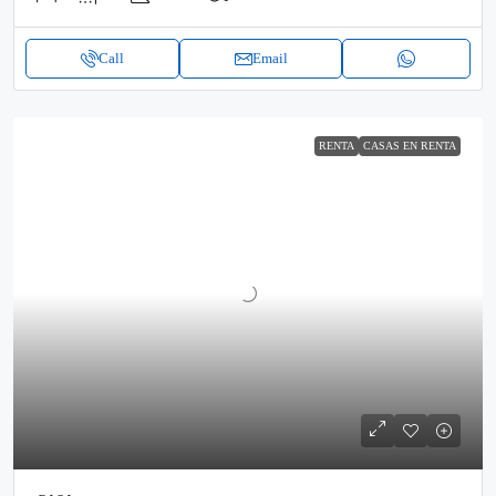
Call
Email
RENTA
CASAS EN RENTA