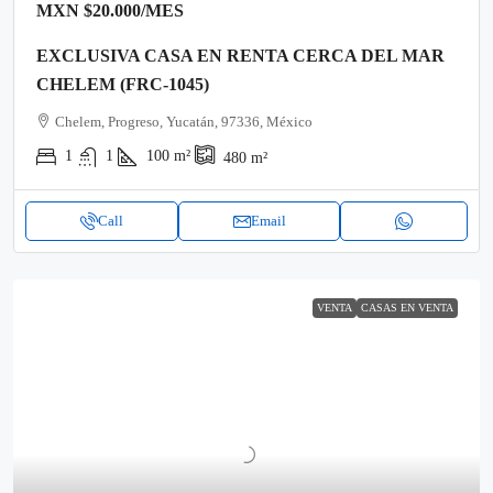
MXN
$20.000
/MES
EXCLUSIVA CASA EN RENTA CERCA DEL MAR
CHELEM (FRC-1045)
Chelem, Progreso, Yucatán, 97336, México
1
1
100
m²
480
m²
Call
Email
VENTA
CASAS EN VENTA