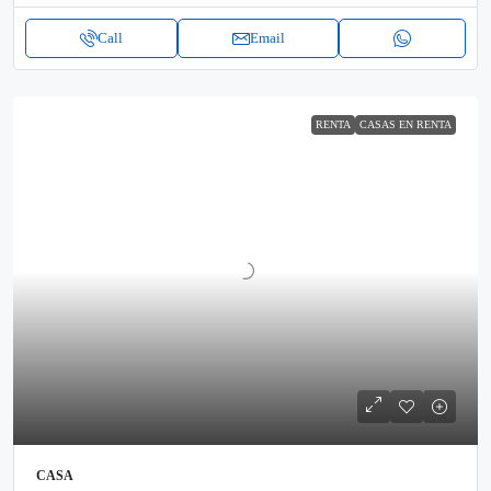
Call
Email
RENTA
CASAS EN RENTA
CASA