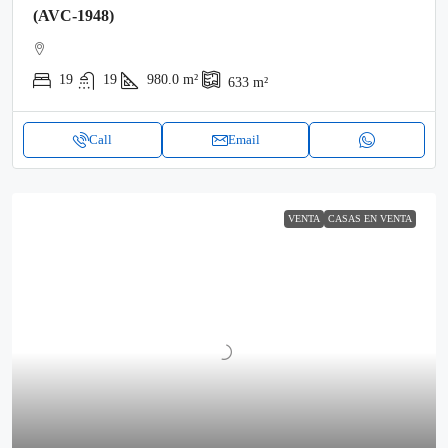
(AVC-1948)
19
19
980.0
m²
633
m²
Call
Email
VENTA
CASAS EN VENTA