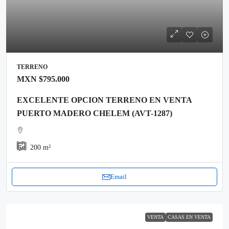
TERRENO
MXN
$795.000
EXCELENTE OPCION TERRENO EN VENTA
PUERTO MADERO CHELEM (AVT-1287)
200
m²
Email
VENTA
CASAS EN VENTA