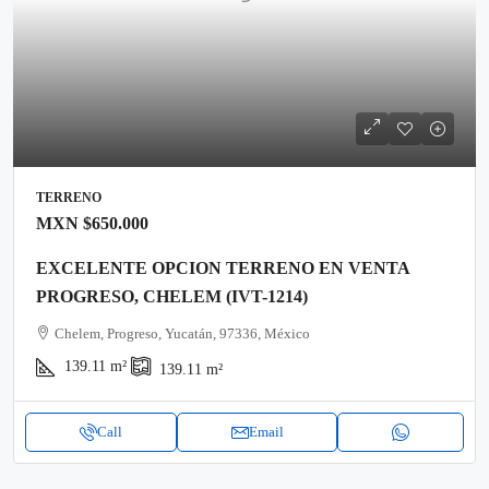
TERRENO
MXN
$650.000
EXCELENTE OPCION TERRENO EN VENTA
PROGRESO, CHELEM (IVT-1214)
Chelem, Progreso, Yucatán, 97336, México
139.11
m²
139.11
m²
Call
Email