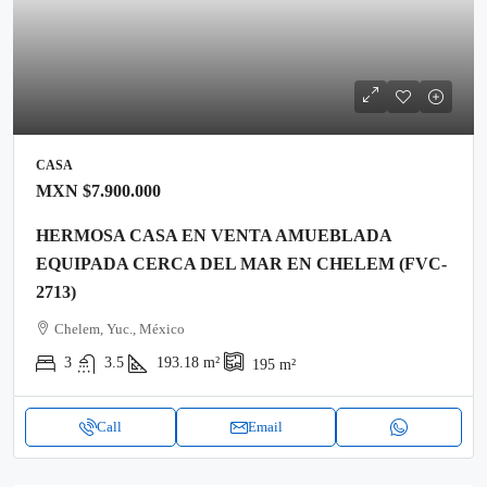
CASA
MXN
$7.900.000
HERMOSA CASA EN VENTA AMUEBLADA
EQUIPADA CERCA DEL MAR EN CHELEM (FVC-
2713)
Chelem, Yuc., México
3
3.5
193.18
m²
195
m²
Call
Email