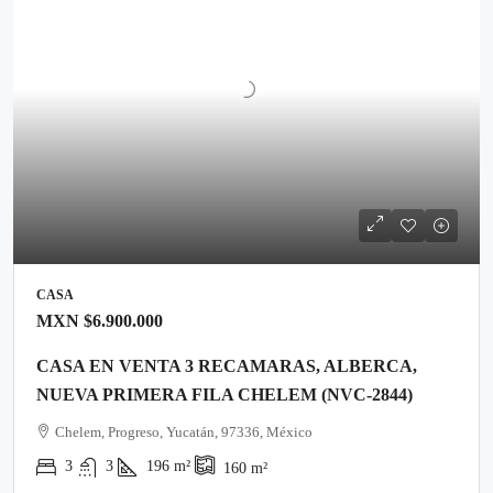
CASA
MXN
$6.900.000
CASA EN VENTA 3 RECAMARAS, ALBERCA,
NUEVA PRIMERA FILA CHELEM (NVC-2844)
Chelem, Progreso, Yucatán, 97336, México
3
3
196
m²
160
m²