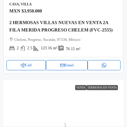
CASA, VILLA
MXN
$3.950.000
2 HERMOSAS VILLAS NUEVAS EN VENTA 2A
FILA MERIDA PROGRESO CHELEM (FVC-2555)
Chelem, Progreso, Yucatán, 97336, México
2
2.5
123.16
m²
76.15
m²
Call
Email
VENTA
TERRENOS EN VENTA