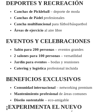
DEPORTES Y RECREACIÓN
Canchas de Pickleball
– deporte de moda
Canchas de Pádel
profesionales
Cancha multifuncional
para fútbol/básquetbol
Áreas de ejercicio
al aire libre
EVENTOS Y CELEBRACIONES
Salón para 200 personas
– eventos grandes
2 salones para 100 personas
– versatilidad
Jardín para eventos
– bodas y reuniones
Catering y logística
profesional incluida
BENEFICIOS EXCLUSIVOS
Comunidad internacional
– networking premium
Mantenimiento profesional
de áreas comunes
Diseño sustentable
– eco-amigable
¡EXPERIMENTA EL NUEVO