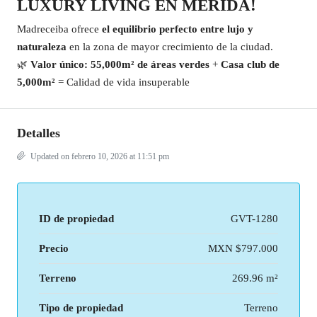
LUXURY LIVING EN MÉRIDA!
Madreceiba ofrece
el equilibrio perfecto entre lujo y
naturaleza
en la zona de mayor crecimiento de la ciudad.
🌿
Valor único:
55,000m² de áreas verdes
+
Casa club de
5,000m²
= Calidad de vida insuperable
Detalles
Updated on febrero 10, 2026 at 11:51 pm
ID de propiedad
GVT-1280
Precio
MXN
$797.000
Terreno
269.96 m²
Tipo de propiedad
Terreno