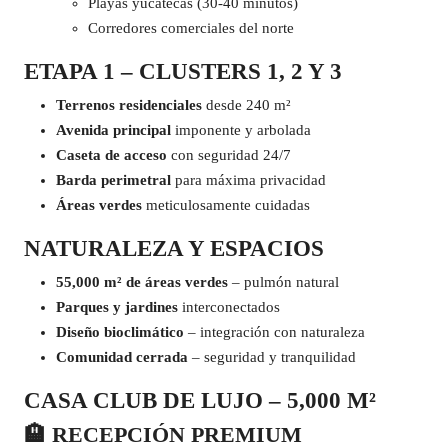
Playas yucatecas (30-40 minutos)
Corredores comerciales del norte
ETAPA 1 – CLUSTERS 1, 2 Y 3
Terrenos residenciales
desde 240 m²
Avenida principal
imponente y arbolada
Caseta de acceso
con seguridad 24/7
Barda perimetral
para máxima privacidad
Áreas verdes
meticulosamente cuidadas
NATURALEZA Y ESPACIOS
55,000 m² de áreas verdes
– pulmón natural
Parques y jardines
interconectados
Diseño bioclimático
– integración con naturaleza
Comunidad cerrada
– seguridad y tranquilidad
CASA CLUB DE LUJO – 5,000 M²
🏨 RECEPCIÓN PREMIUM