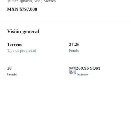
San Ignacio, Yuc., México
MXN
$797.000
Visión general
Terreno
27.26
Tipo de propiedad
Fondo
10
269.96 SQM
Frente
Terreno