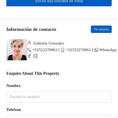
Enviar una solicitud de visita
Información de contacto
Ver anuncio
Gabriela Gonzalez
+525522708613
+525522708613
WhatsApp
Enquire About This Property
Nombre
Teléfono