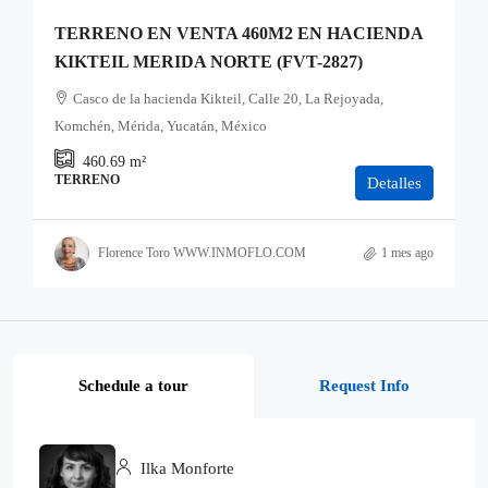
TERRENO EN VENTA 460M2 EN HACIENDA
KIKTEIL MERIDA NORTE (FVT-2827)
Casco de la hacienda Kikteil, Calle 20, La Rejoyada,
Komchén, Mérida, Yucatán, México
460.69
m²
TERRENO
Detalles
Florence Toro WWW.INMOFLO.COM
1 mes ago
Schedule a tour
Request Info
Ilka Monforte