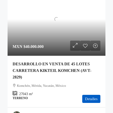
MXN
$40.000.000
DESARROLLO EN VENTA DE 45 LOTES
CARRETERA KIKTEIL KOMCHEN (AVT-
2829)
Komchén, Mérida, Yucatán, México
27043
m²
TERRENO
Detalles