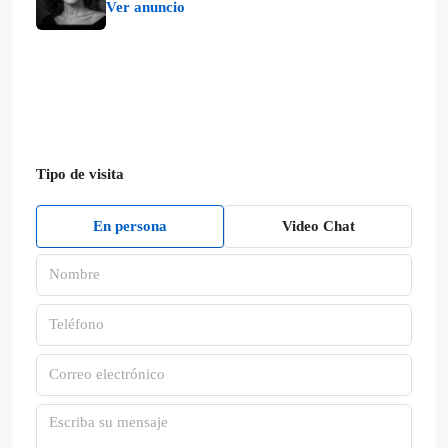
Ver anuncio
Tipo de visita
En persona
Video Chat