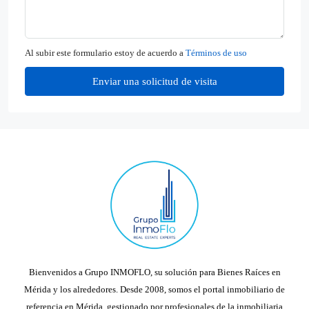
Al subir este formulario estoy de acuerdo a
Términos de uso
Enviar una solicitud de visita
Bienvenidos a Grupo INMOFLO, su solución para Bienes Raíces en
Mérida y los alrededores. Desde 2008, somos el portal inmobiliario de
referencia en Mérida, gestionado por profesionales de la inmobiliaria