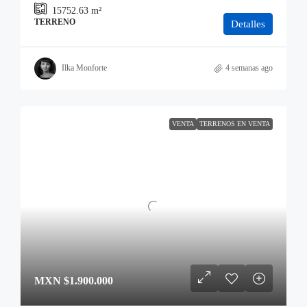
15752.63
m²
TERRENO
Detalles
Ilka Monforte
4 semanas ago
VENTA
TERRENOS EN VENTA
MXN
$1.900.000