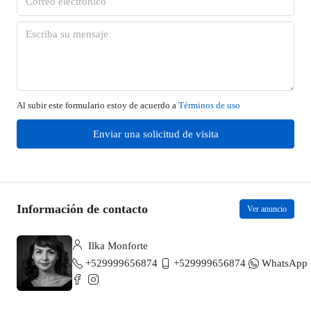
Al subir este formulario estoy de acuerdo a
Términos de uso
Enviar una solicitud de visita
Información de contacto
Ver anuncio
Ilka Monforte
+529999656874
+529999656874
WhatsApp