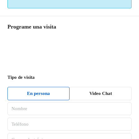
Programe una visita
Tipo de visita
En persona
Video Chat