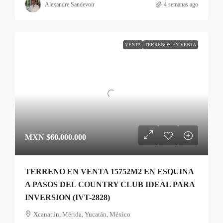
Alexandre Sandevoir
4 semanas ago
VENTA
TERRENOS EN VENTA
MXN
$60.000.000
TERRENO EN VENTA 15752M2 EN ESQUINA
A PASOS DEL COUNTRY CLUB IDEAL PARA
INVERSION (IVT-2828)
Xcanatún, Mérida, Yucatán, México