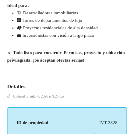
Ideal para:
🏗️ Desarrolladores inmobiliarios
🏢 Torres de departamentos de lujo
🏘️ Proyectos residenciales de alta densidad
💼 Inversionistas con visión a largo plazo
🔹
Todo listo para construir. Permisos, proyecto y ubicación
privilegiada. ¡Se aceptan ofertas serias!
Detalles
Updated on julio 7, 2026 at 9:23 pm
ID de propiedad
IVT-2828