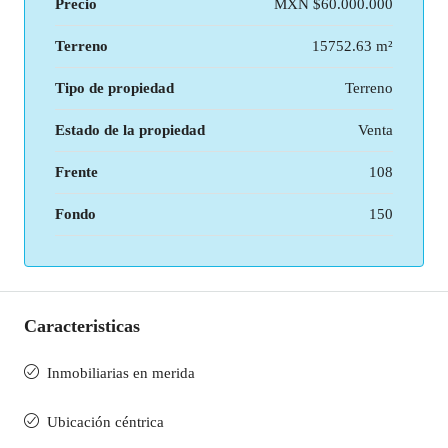
Precio
MXN
$60.000.000
Terreno
15752.63 m²
Tipo de propiedad
Terreno
Estado de la propiedad
Venta
Frente
108
Fondo
150
Caracteristicas
Inmobiliarias en merida
Ubicación céntrica