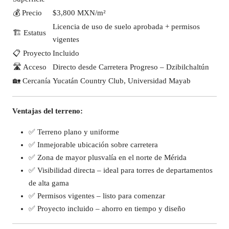
💰 Precio
$3,800 MXN/m²
Licencia de uso de suelo aprobada + permisos
🏗️ Estatus
vigentes
📋 Proyecto
Incluido
🛣️ Acceso
Directo desde Carretera Progreso – Dzibilchaltún
🏡 Cercanía
Yucatán Country Club, Universidad Mayab
Ventajas del terreno:
✅ Terreno plano y uniforme
✅ Inmejorable ubicación sobre carretera
✅ Zona de mayor plusvalía en el norte de Mérida
✅ Visibilidad directa – ideal para torres de departamentos
de alta gama
✅ Permisos vigentes – listo para comenzar
✅ Proyecto incluido – ahorro en tiempo y diseño