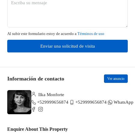
Al subir este formulario estoy de acuerdo a
Términos de uso
Enviar una solicitud de visita
Información de contacto
Ver anuncio
Ilka Monforte
+529999656874
+529999656874
WhatsApp
Enquire About This Property