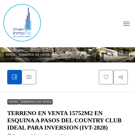
3
VENTA
TERRENOS EN VENTA
VENTA
TERRENOS EN VENTA
TERRENO EN VENTA 15752M2 EN
ESQUINA A PASOS DEL COUNTRY CLUB
IDEAL PARA INVERSION (IVT-2828)