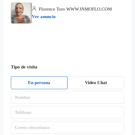
Florence Toro WWW.INMOFLO.COM
Ver anuncio
Tipo de visita
En persona
Video Chat