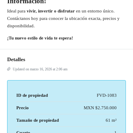
Información!
Ideal para
vivir, invertir o disfrutar
en un entorno único.
Contáctanos hoy para conocer la ubicación exacta, precios y
disponibilidad.
¡Tu nuevo estilo de vida te espera!
Detalles
Updated on marzo 16, 2026 at 2:06 am
ID de propiedad
FVD-1083
Precio
MXN
$2.750.000
Tamaño de propiedad
61 m²
Cuarto
1