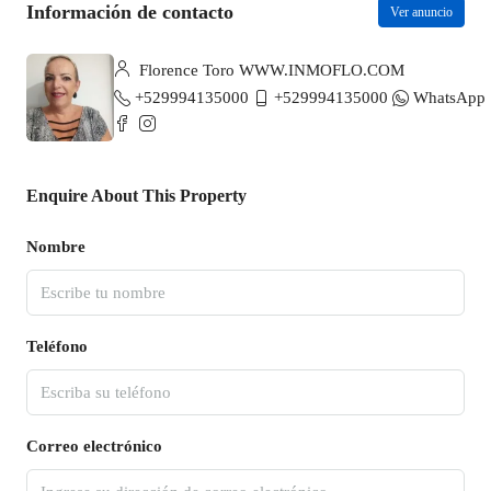
Información de contacto
Ver anuncio
Florence Toro WWW.INMOFLO.COM
+529994135000
+529994135000
WhatsApp
Enquire About This Property
Nombre
Teléfono
Correo electrónico