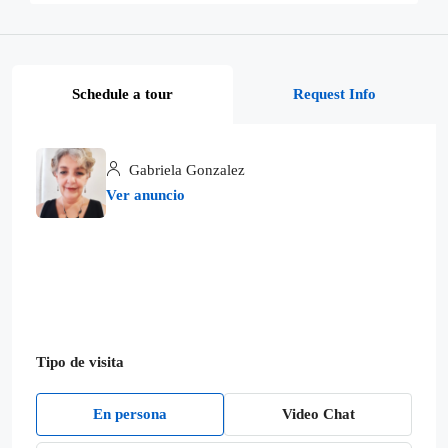
Schedule a tour
Request Info
Gabriela Gonzalez
Ver anuncio
Tipo de visita
En persona
Video Chat