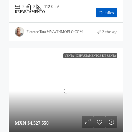
2
2
112.0
m²
DEPARTAMENTO
Detalles
Florence Toro WWW.INMOFLO.COM
2 años ago
VENTA
DEPARTAMENTOS EN RENTA
MXN
$4.527.550