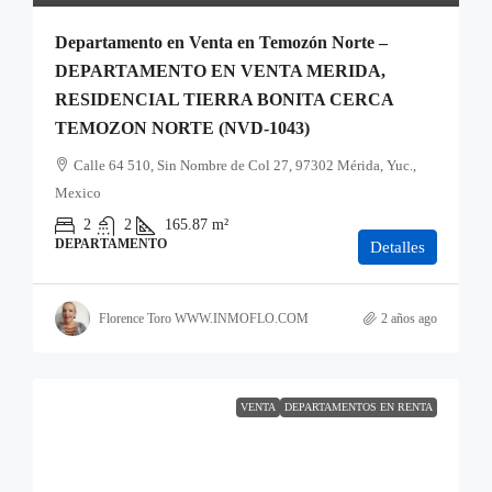
Departamento en Venta en Temozón Norte –
DEPARTAMENTO EN VENTA MERIDA,
RESIDENCIAL TIERRA BONITA CERCA
TEMOZON NORTE (NVD-1043)
Calle 64 510, Sin Nombre de Col 27, 97302 Mérida, Yuc.,
Mexico
2
2
165.87
m²
DEPARTAMENTO
Detalles
Florence Toro WWW.INMOFLO.COM
2 años ago
VENTA
DEPARTAMENTOS EN RENTA