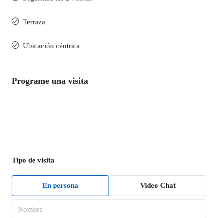
Terraza
Ubicación céntrica
Programe una visita
Tipo de visita
En persona
Video Chat