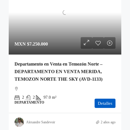
MXN
$7.250.000
Departamento en Venta en Temozón Norte –
DEPARTAMENTO EN VENTA MERIDA,
TEMOZON NORTE THE SKY (AVD-1133)
2
2
97.0
m²
DEPARTAMENTO
Detalles
Alexandre Sandevoir
2 años ago