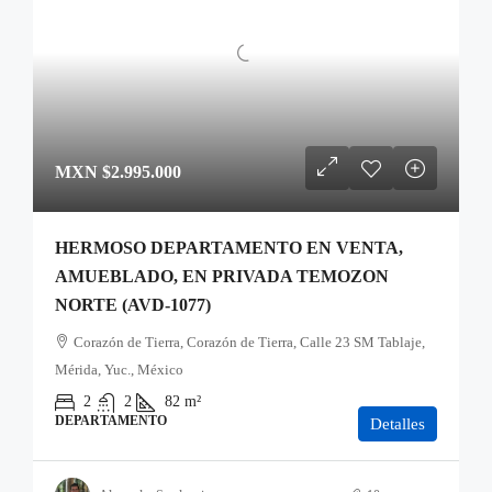
MXN
$2.995.000
HERMOSO DEPARTAMENTO EN VENTA,
AMUEBLADO, EN PRIVADA TEMOZON
NORTE (AVD-1077)
Corazón de Tierra, Corazón de Tierra, Calle 23 SM Tablaje,
Mérida, Yuc., México
2
2
82
m²
DEPARTAMENTO
Detalles