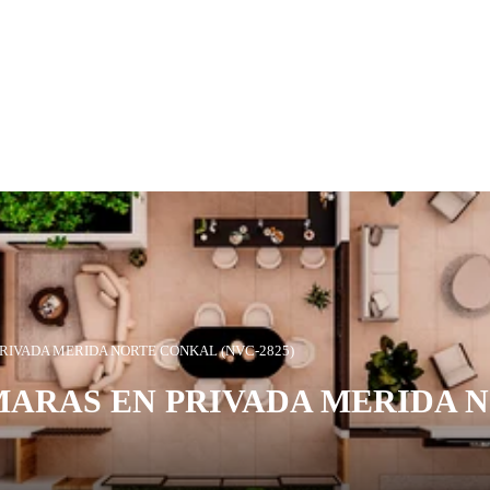
RIVADA MERIDA NORTE CONKAL (NVC-2825)
MARAS EN PRIVADA MERIDA 