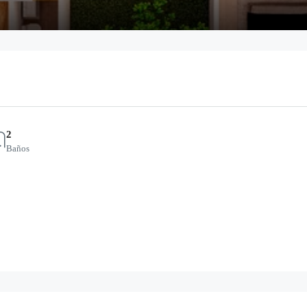
2
Baños