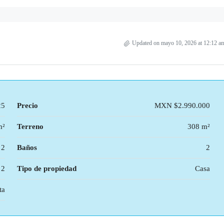
Updated on mayo 10, 2026 at 12:12 a
25
Precio
MXN
$2.990.000
m²
Terreno
308 m²
2
Baños
2
2
Tipo de propiedad
Casa
ta