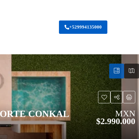
+529994135000
NORTE CONKAL
MXN
$2.990.000