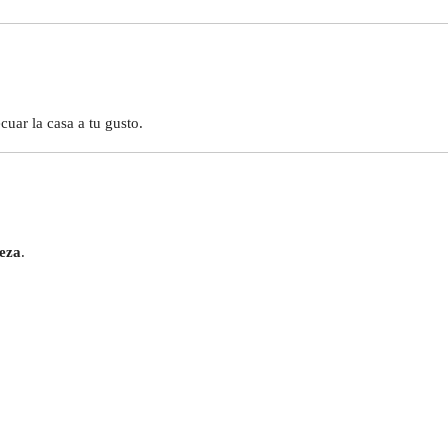
uar la casa a tu gusto.
leza
.