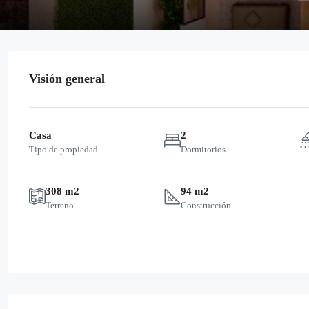
Visión general
Casa
2
Tipo de propiedad
Dormitorios
308 m2
94 m2
Terreno
Construcción