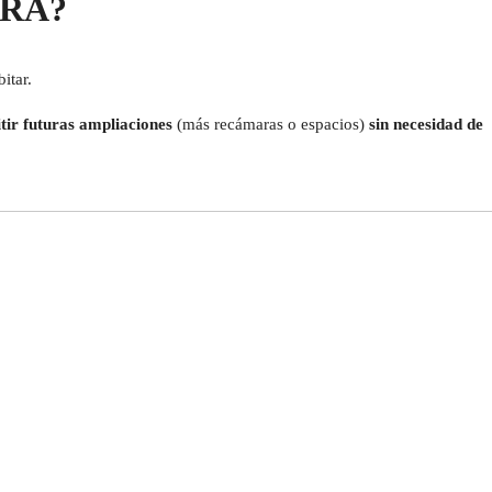
LYRA?
itar.
tir futuras ampliaciones
(más recámaras o espacios)
sin necesidad de