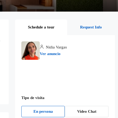
Schedule a tour
Request Info
Nidia Vargas
Ver anuncio
Tipo de visita
En persona
Video Chat