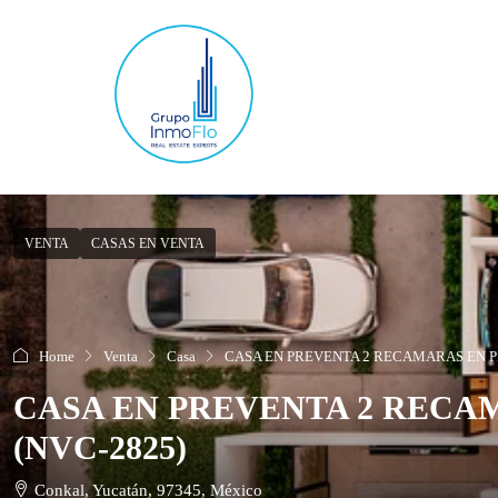
VENTA
CASAS EN VENTA
Home
Venta
Casa
CASA EN PREVENTA 2 RECAMARAS EN P
CASA EN PREVENTA 2 RECA
(NVC-2825)
Conkal, Yucatán, 97345, México