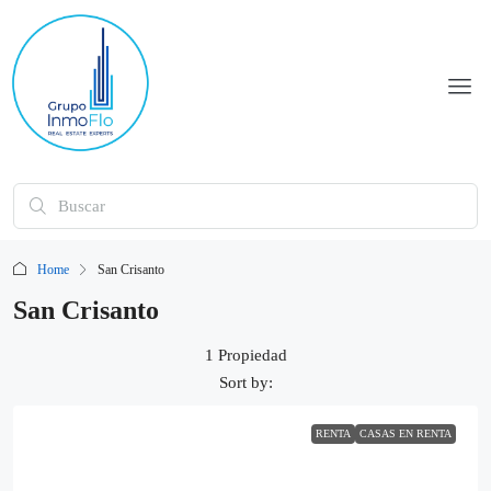
Home
San Crisanto
San Crisanto
1 Propiedad
Sort by:
RENTA
CASAS EN RENTA