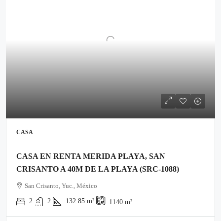
CASA
CASA EN RENTA MERIDA PLAYA, SAN
CRISANTO A 40M DE LA PLAYA (SRC-1088)
San Crisanto, Yuc., México
2
2
132.85
m²
1140
m²