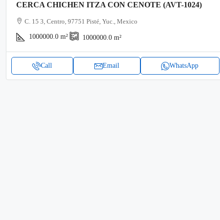
CERCA CHICHEN ITZA CON CENOTE (AVT-1024)
C. 15 3, Centro, 97751 Pisté, Yuc., Mexico
1000000.0
m²
1000000.0
m²
Call
Email
WhatsApp