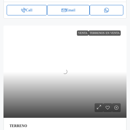
Call
Email
VENTA
TERRENOS EN VENTA
TERRENO