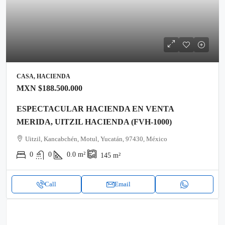
CASA, HACIENDA
MXN
$188.500.000
ESPECTACULAR HACIENDA EN VENTA
MERIDA, UITZIL HACIENDA (FVH-1000)
Uitzil, Kancabchén, Motul, Yucatán, 97430, México
0
0
0.0
m²
145
m²
Call
Email