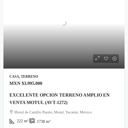
CASA, TERRENO
MXN
$3.995.000
EXCELENTE OPCION TERRENO AMPLIO EN
VENTA MOTUL (AVT-1272)
Motul de Carrillo Puerto, Motul, Yucatán, México
222
m²
1738
m²