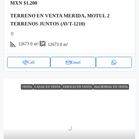
MXN
$1.200
TERRENO EN VENTA MERIDA, MOTUL 2
TERRENOS JUNTOS (AVT-1210)
12673.0
m²
12673.0
m²
Call
Email
VENTA
CASAS EN VENTA
EDIFICIO EN VENTA
HACIENDAS EN VENTA