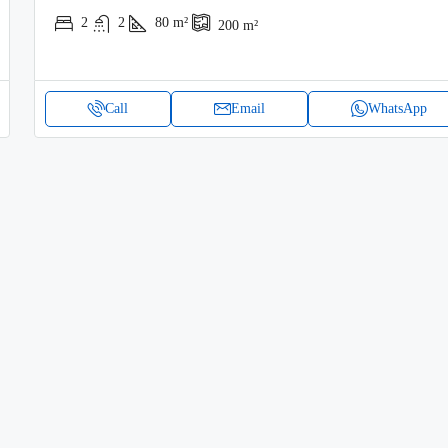
2
2
80
m²
200
m²
Call
Email
WhatsApp