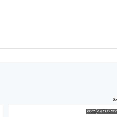
So
VENTA
CASAS EN VEN