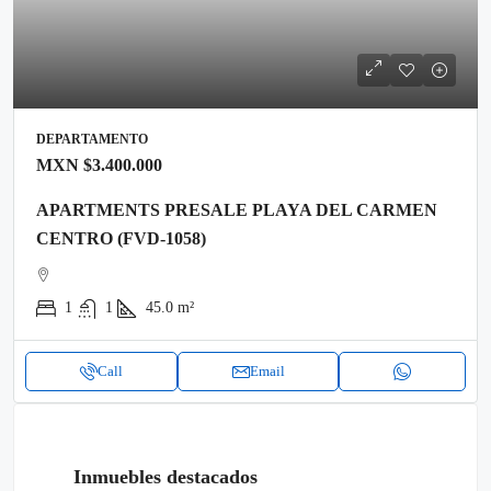
DEPARTAMENTO
MXN
$3.400.000
APARTMENTS PRESALE PLAYA DEL CARMEN
CENTRO (FVD-1058)
1
1
45.0
m²
Call
Email
Inmuebles destacados