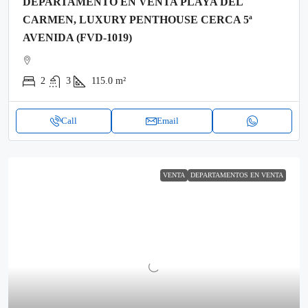
DEPARTAMENTO EN VENTA PLAYA DEL
CARMEN, LUXURY PENTHOUSE CERCA 5ª
AVENIDA (FVD-1019)
2
3
115.0
m²
Call
Email
VENTA
DEPARTAMENTOS EN VENTA