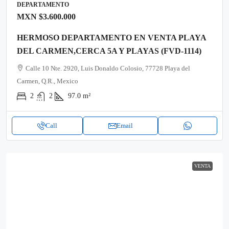
DEPARTAMENTO
MXN
$3.600.000
HERMOSO DEPARTAMENTO EN VENTA PLAYA
DEL CARMEN,CERCA 5A Y PLAYAS (FVD-1114)
Calle 10 Nte. 2920, Luis Donaldo Colosio, 77728 Playa del
Carmen, Q.R., Mexico
2
2
97.0
m²
Call
Email
VENTA