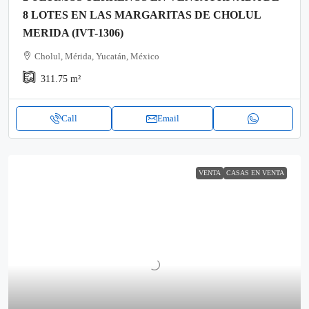
8 LOTES EN LAS MARGARITAS DE CHOLUL
MERIDA (IVT-1306)
Cholul, Mérida, Yucatán, México
311.75
m²
Call
Email
VENTA
CASAS EN VENTA