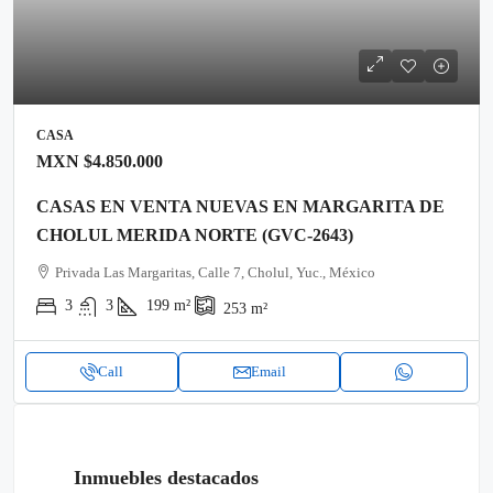
CASA
MXN
$4.850.000
CASAS EN VENTA NUEVAS EN MARGARITA DE
CHOLUL MERIDA NORTE (GVC-2643)
Privada Las Margaritas, Calle 7, Cholul, Yuc., México
3
3
199
m²
253
m²
Call
Email
Inmuebles destacados