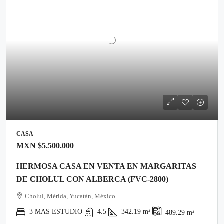
CASA
MXN
$5.500.000
HERMOSA CASA EN VENTA EN MARGARITAS
DE CHOLUL CON ALBERCA (FVC-2800)
Cholul, Mérida, Yucatán, México
3 MAS ESTUDIO
4.5
342.19
m²
489.29
m²