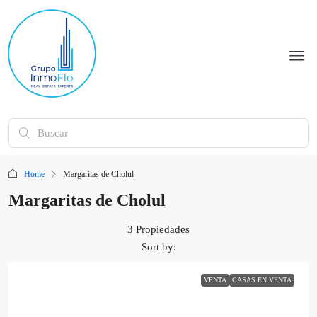
Home
Margaritas de Cholul
Margaritas de Cholul
3 Propiedades
Sort by:
VENTA
CASAS EN VENTA