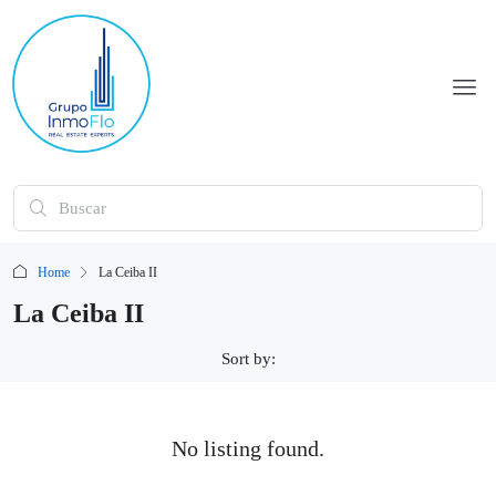
Home
La Ceiba II
La Ceiba II
Sort by:
No listing found.