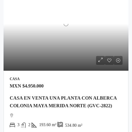
CASA
MXN
$4.950.000
CASA EN VENTA UNA PLANTA CON ALBERCA
COLONIA MAYA MERIDA NORTE (GVC-2822)
3
2
193.60
m²
534.80
m²