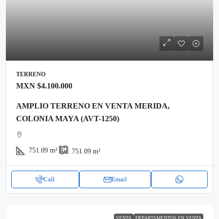
TERRENO
MXN
$4.100.000
AMPLIO TERRENO EN VENTA MERIDA,
COLONIA MAYA (AVT-1250)
751.09
m²
751.09
m²
Call
Email
VENTA
DEPARTAMENTOS EN VENTA