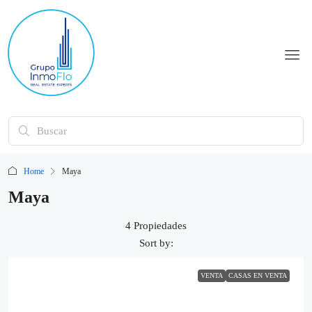
Home
Maya
Maya
4 Propiedades
Sort by:
VENTA
CASAS EN VENTA