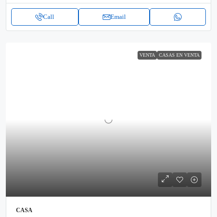
Call
Email
VENTA
CASAS EN VENTA
CASA