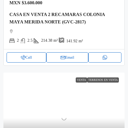
MXN
$3.600.000
CASA EN VENTA 2 RECAMARAS COLONIA
MAYA MERIDA NORTE (GVC-2817)
2
2.5
214.38
m²
141.92
m²
Call
Email
VENTA
TERRENOS EN VENTA