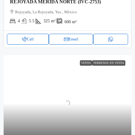
REJOYADA MERIDA NORTE (IVC-2753)
Rejoyada, La Rejoyada, Yuc., México
4
5.5
325
m²
600
m²
Call
Email
VENTA
TERRENOS EN VENTA