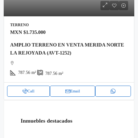
TERRENO
MXN
$1.735.000
AMPLIO TERRENO EN VENTA MERIDA NORTE
LA REJOYADA (AVT-1252)
787.56
m²
787.56
m²
Call
Email
Inmuebles destacados