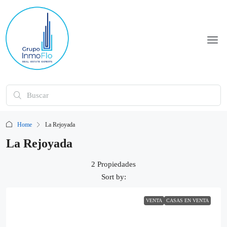
Home
La Rejoyada
La Rejoyada
2 Propiedades
Sort by:
VENTA
CASAS EN VENTA