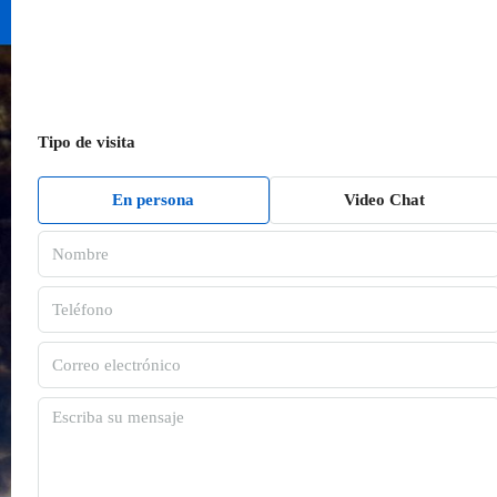
Tipo de visita
En persona
Video Chat