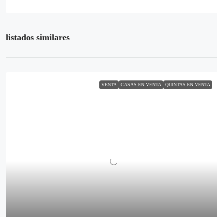
listados similares
VENTA
CASAS EN VENTA
QUINTAS EN VENTA