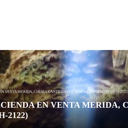
NDA EN VENTA MERIDA, CHEMAX ANTIGUA HACIENDA CON CENOTE (AVH-2122
 – HACIENDA EN VENTA MERIDA
-2122)