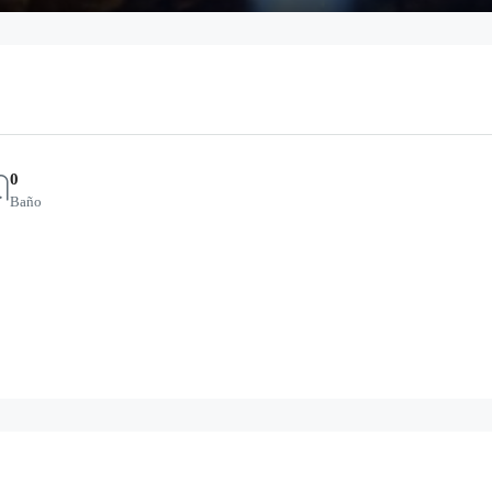
0
Baño