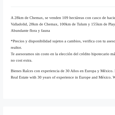
A 28km de Chemax, se venden 109 hectáreas con casco de hacien
Valladolid, 28km de Chemax, 100km de Tulum y 155km de Play
Abundante flora y fauna
*Precios y disponibilidad sujetos a cambios, verifica con tu aseso
realtor.
Te asesoramos sin costo en la elección del crédito hipotecario m
no cost extra.
Bienes Raíces con experiencia de 30 Años en Europa y México. 
Real Estate with 30 years of experience in Europe and México. 