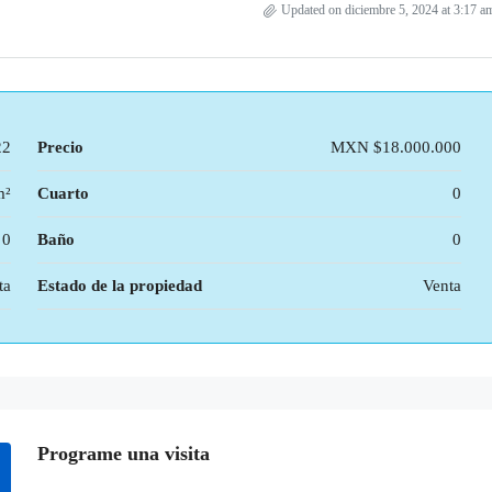
Updated on diciembre 5, 2024 at 3:17 a
22
Precio
MXN
$18.000.000
m²
Cuarto
0
0
Baño
0
ta
Estado de la propiedad
Venta
Programe una visita