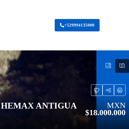
+529994135000
)
, CHEMAX ANTIGUA
MXN
$18.000.000