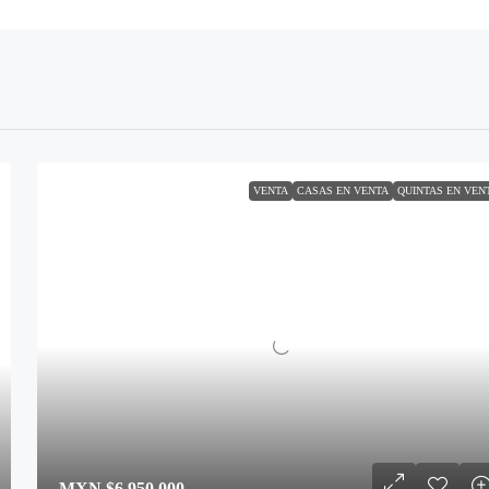
VENTA
CASAS EN VENTA
QUINTAS EN VEN
MXN
$6.950.000