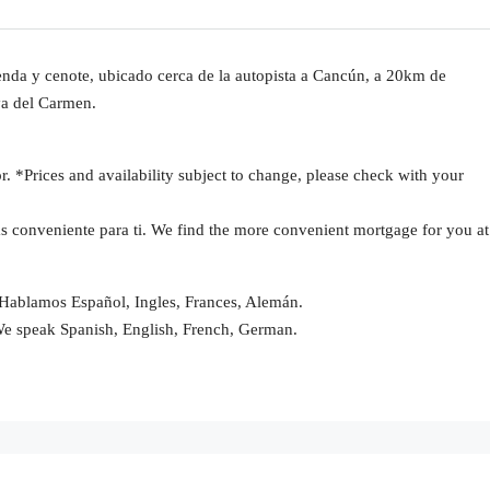
da y cenote, ubicado cerca de la autopista a Cancún, a 20km de
a del Carmen.
r. *Prices and availability subject to change, please check with your
ás conveniente para ti. We find the more convenient mortgage for you at
Hablamos Español, Ingles, Frances, Alemán.
We speak Spanish, English, French, German.