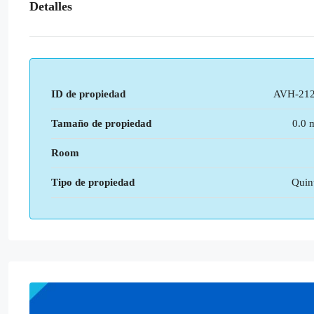
Detalles
ID de propiedad
AVH-21
Tamaño de propiedad
0.0 
Room
Tipo de propiedad
Quin