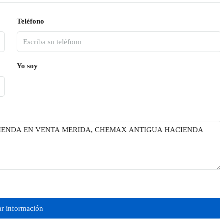
Teléfono
Yo soy
tar información