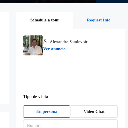
Schedule a tour
Request Info
Alexandre Sandevoir
Ver anuncio
Tipo de visita
En persona
Video Chat