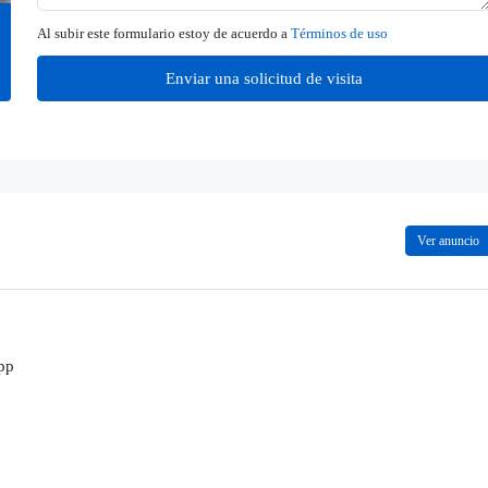
Al subir este formulario estoy de acuerdo a
Términos de uso
Enviar una solicitud de visita
Ver anuncio
pp