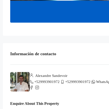
Información de contacto
Alexandre Sandevoir
+529993901972
+529993901972
WhatsA
Enquire About This Property