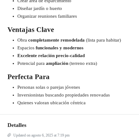
Crear área de esparcimiento
Diseñar jardín o huerto
Organizar reuniones familiares
Ventajas Clave
Obra
completamente remodelada
(lista para habitar)
Espacios
funcionales y modernos
Excelente relación precio-calidad
Potencial para
ampliación
(terreno extra)
Perfecta Para
Personas solas o parejas jóvenes
Inversionistas buscando propiedades renovadas
Quienes valoran ubicación céntrica
Detalles
Updated on agosto 6, 2025 at 7:19 pm