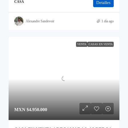
CASA
Detalles
Alexandre Sandevoir
1 día ago
VENTA
CASAS EN VENTA
MXN
$4.950.000