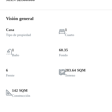
Visión general
Casa
1
Tipo de propiedad
Cuarto
1
60.35
Baño
Fondo
6
283.64 SQM
Frente
Terreno
142 SQM
Construcción