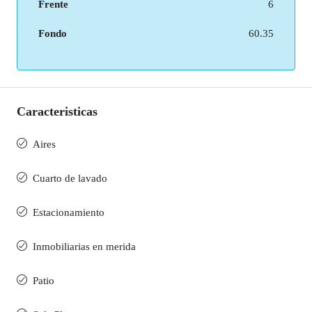
Frente
6
Fondo
60.35
Caracteristicas
Aires
Cuarto de lavado
Estacionamiento
Inmobiliarias en merida
Patio