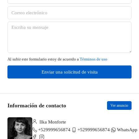
Al subir este formulario estoy de acuerdo a
Términos de uso
Enviar una solicitud de visita
Información de contacto
Ver anuncio
Ilka Monforte
+529999656874
+529999656874
WhatsApp