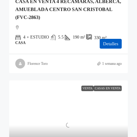
CASA EN VENTA 4 RECAMARAS, ALBERCA,
AMUEBLADA CENTRO SAN CRISTOBAL
(FVC-2863)
4 + ESTUDIO
5.5
190
m²
330
m²
CASA
Detalles
Florence Toro
1 semana ago
VENTA
CASAS EN VENTA