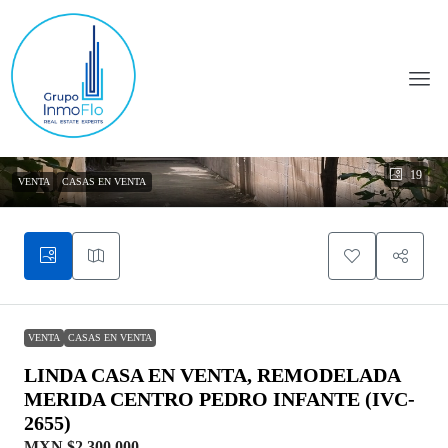
19
VENTA
CASAS EN VENTA
VENTA
CASAS EN VENTA
LINDA CASA EN VENTA, REMODELADA
MERIDA CENTRO PEDRO INFANTE (IVC-
2655)
MXN
$2.300.000