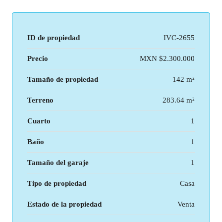
ID de propiedad
IVC-2655
Precio
MXN
$2.300.000
Tamaño de propiedad
142 m²
Terreno
283.64 m²
Cuarto
1
Baño
1
Tamaño del garaje
1
Tipo de propiedad
Casa
Estado de la propiedad
Venta