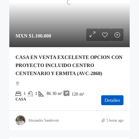
MXN
$1.100.000
CASA EN VENTA EXCELENTE OPCION CON
PROYECTO INCLUIDO CENTRO
CENTENARIO Y ERMITA (AVC-2868)
1
1
86.30
m²
120
m²
CASA
Detalles
Alexandre Sandevoir
5 horas ago