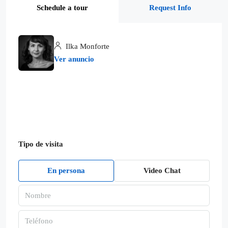
Schedule a tour
Request Info
Ilka Monforte
Ver anuncio
Tipo de visita
En persona
Video Chat