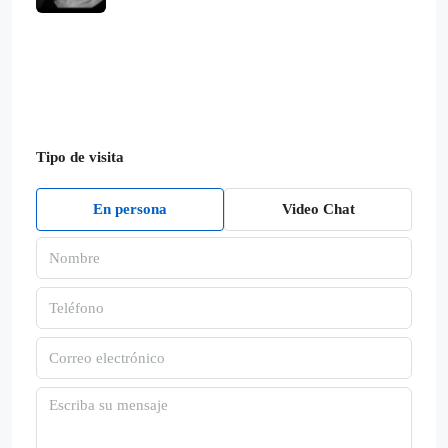
Tipo de visita
En persona
Video Chat