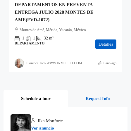
DEPARTAMENTOS EN PREVENTA
ENTREGA JULIO 2028 MONTES DE
AME(FVD-1072)
Montes de Amé, Mérida, Yucatán, México
1
1
32
m²
DEPARTAMENTO
Detalles
Florence Toro WWW.INMOFLO.COM
1 año ago
Schedule a tour
Request Info
Ilka Monforte
Ver anuncio