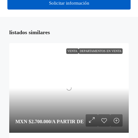
Solicitar información
listados similares
VENTA
DEPARTAMENTOS EN VENTA
MXN
$2.700.000
/A PARTIR DE