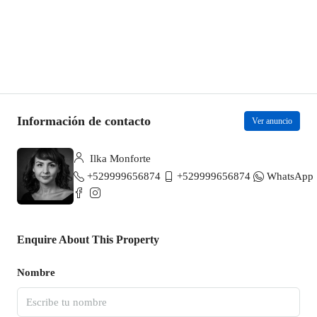
Información de contacto
Ver anuncio
Ilka Monforte
+529999656874
+529999656874
WhatsApp
Enquire About This Property
Nombre