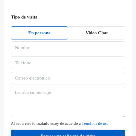
Tipo de visita
En persona
Video Chat
Al subir este formulario estoy de acuerdo a
Términos de uso