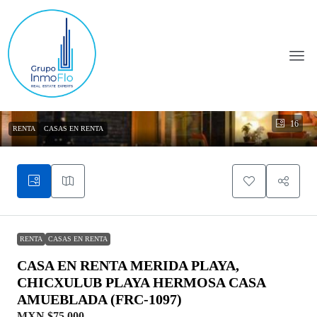
16
RENTA
CASAS EN RENTA
RENTA
CASAS EN RENTA
CASA EN RENTA MERIDA PLAYA,
CHICXULUB PLAYA HERMOSA CASA
AMUEBLADA (FRC-1097)
MXN
$75.000