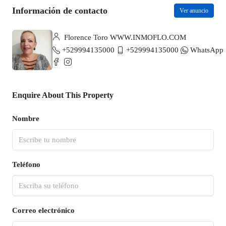
Información de contacto
Ver anuncio
Florence Toro WWW.INMOFLO.COM
+529994135000
+529994135000
WhatsApp
Enquire About This Property
Nombre
Teléfono
Correo electrónico