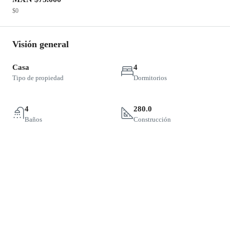
$0
Visión general
Casa
4
Tipo de propiedad
Dormitorios
4
280.0
Baños
Construcción