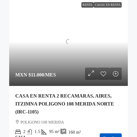
RENTA
CASAS EN RENTA
MXN
$11.000
/MES
CASA EN RENTA 2 RECAMARAS, AIRES,
ITZIMNA POLIGONO 108 MERIDA NORTE
(IRC-1105)
POLIGONO 108 MERIDA
2
1.5
95
m²
160
m²