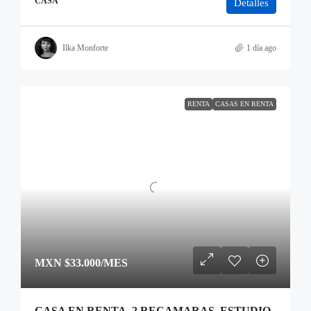
CASA
Detalles
Ilka Monforte
1 día ago
RENTA
CASAS EN RENTA
MXN
$33.000
/MES
CASA EN RENTA, 2 RECAMARAS, ESTUDIO,