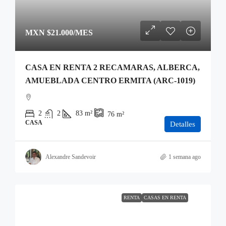
MXN
$21.000
/MES
CASA EN RENTA 2 RECAMARAS, ALBERCA,
AMUEBLADA CENTRO ERMITA (ARC-1019)
2
2
83
m²
76
m²
CASA
Detalles
Alexandre Sandevoir
1 semana ago
RENTA
CASAS EN RENTA