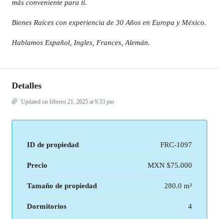
más conveniente para ti.
Bienes Raíces con experiencia de 30 Años en Europa y México.
Hablamos Español, Ingles, Frances, Alemán.
Detalles
Updated on febrero 21, 2025 at 9:33 pm
ID de propiedad
FRC-1097
Precio
MXN
$75.000
Tamaño de propiedad
280.0 m²
Dormitorios
4