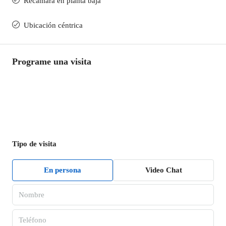
Recamara en planta baja
Ubicación céntrica
Programe una visita
Tipo de visita
En persona
Video Chat