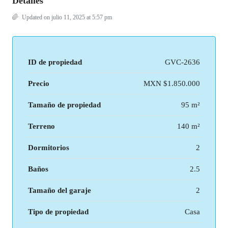
Detalles
Updated on julio 11, 2025 at 5:57 pm
ID de propiedad
GVC-2636
Precio
MXN
$1.850.000
Tamaño de propiedad
95 m²
Terreno
140 m²
Dormitorios
2
Baños
2.5
Tamaño del garaje
2
Tipo de propiedad
Casa