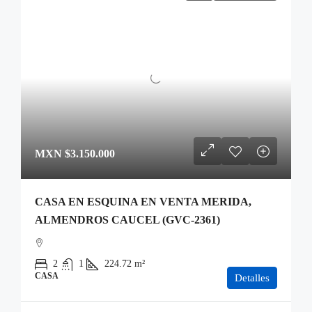
MXN
$3.150.000
CASA EN ESQUINA EN VENTA MERIDA,
ALMENDROS CAUCEL (GVC-2361)
2
1
224.72
m²
CASA
Detalles