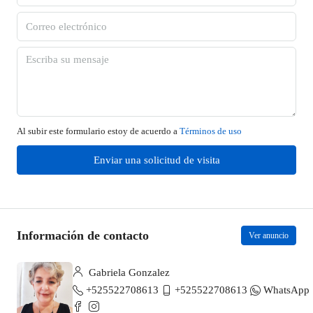
Al subir este formulario estoy de acuerdo a
Términos de uso
Enviar una solicitud de visita
Información de contacto
Ver anuncio
Gabriela Gonzalez
+525522708613
+525522708613
WhatsApp