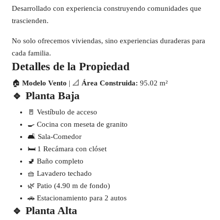
Desarrollado con experiencia construyendo comunidades que
trascienden.
No solo ofrecemos viviendas, sino experiencias duraderas para
cada familia.
Detalles de la Propiedad
🏠
Modelo Vento
| 📐
Área Construida:
95.02 m²
🔹 Planta Baja
🚪 Vestíbulo de acceso
🍳 Cocina con meseta de granito
🛋️ Sala-Comedor
🛏️ 1 Recámara con clóset
🚽 Baño completo
🧺 Lavadero techado
🌿 Patio (4.90 m de fondo)
🚗 Estacionamiento para 2 autos
🔹 Planta Alta