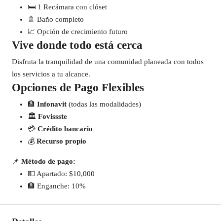
🛏️ 1 Recámara con clóset
🚿 Baño completo
📈 Opción de crecimiento futuro
Vive donde todo está cerca
Disfruta la tranquilidad de una comunidad planeada con todos
los servicios a tu alcance.
Opciones de Pago Flexibles
🏦
Infonavit
(todas las modalidades)
🏛️
Fovissste
💳
Crédito bancario
💰
Recurso propio
📌
Método de pago:
💵 Apartado: $10,000
🏦 Enganche: 10%