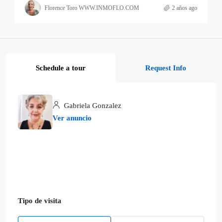
Florence Toro WWW.INMOFLO.COM
2 años ago
Schedule a tour
Request Info
Gabriela Gonzalez
Ver anuncio
Tipo de visita