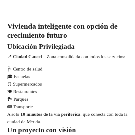
Vivienda inteligente con opción de
crecimiento futuro
Ubicación Privilegiada
📍
Ciudad Caucel
– Zona consolidada con todos los servicios:
🩺 Centro de salud
🎓 Escuelas
🛒 Supermercados
🍽️ Restaurantes
🏞️ Parques
🚌 Transporte
A solo
10 minutos de la vía periférica
, que conecta con toda la
ciudad de Mérida.
Un proyecto con visión