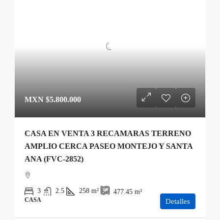
MXN
$5.800.000
CASA EN VENTA 3 RECAMARAS TERRENO
AMPLIO CERCA PASEO MONTEJO Y SANTA
ANA (FVC-2852)
3
2.5
258
m²
477.45
m²
CASA
Detalles