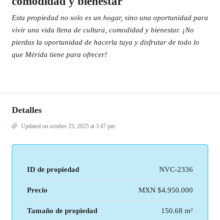
comodidad y bienestar
Esta propiedad no solo es un hogar, sino una oportunidad para
vivir una vida llena de cultura, comodidad y bienestar. ¡No
pierdas la oportunidad de hacerla tuya y disfrutar de todo lo
que Mérida tiene para ofrecer!
Detalles
Updated on octubre 25, 2025 at 3:47 pm
ID de propiedad
NVC-2336
Precio
MXN
$4.950.000
Tamaño de propiedad
150.68 m²