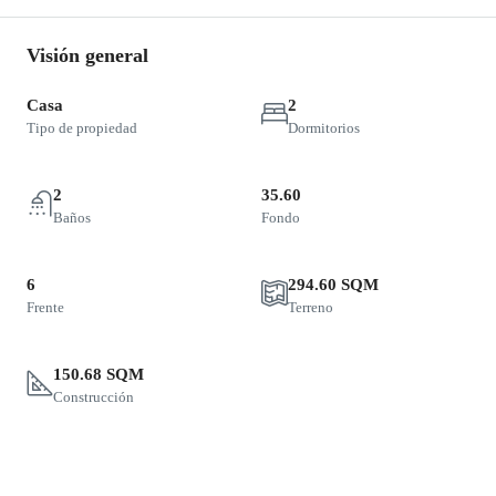
Visión general
Casa
2
Tipo de propiedad
Dormitorios
2
35.60
Baños
Fondo
6
294.60 SQM
Frente
Terreno
150.68 SQM
Construcción