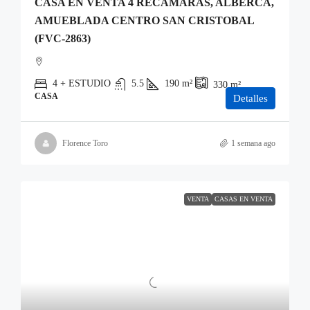
CASA EN VENTA 4 RECAMARAS, ALBERCA,
AMUEBLADA CENTRO SAN CRISTOBAL
(FVC-2863)
4 + ESTUDIO
5.5
190
m²
330
m²
CASA
Detalles
Florence Toro
1 semana ago
VENTA
CASAS EN VENTA