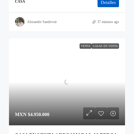
CASA
Detalles
Alexandre Sandevoir
37 minutos ago
VENTA
CASAS EN VENTA
MXN
$4.950.000