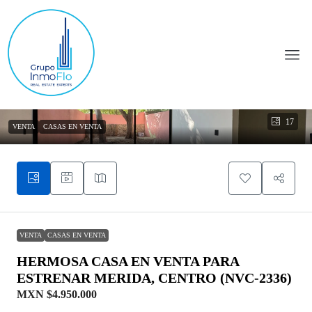
17
VENTA
CASAS EN VENTA
VENTA
CASAS EN VENTA
HERMOSA CASA EN VENTA PARA
ESTRENAR MERIDA, CENTRO (NVC-2336)
MXN
$4.950.000