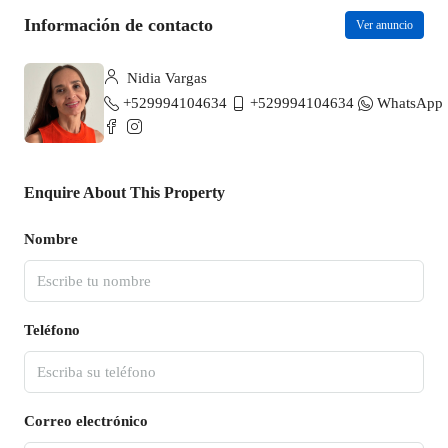
Información de contacto
Ver anuncio
Nidia Vargas
+529994104634
+529994104634
WhatsApp
Enquire About This Property
Nombre
Teléfono
Correo electrónico