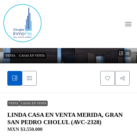
16
VENTA
CASAS EN VENTA
VENTA
CASAS EN VENTA
LINDA CASA EN VENTA MERIDA, GRAN
SAN PEDRO CHOLUL (AVC-2328)
MXN
$3.550.000