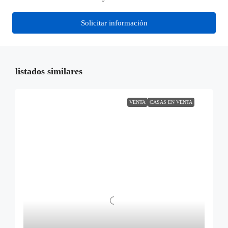
Solicitar información
listados similares
VENTA
CASAS EN VENTA