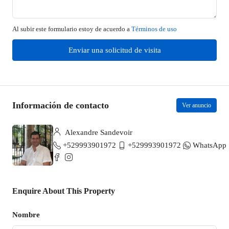
Al subir este formulario estoy de acuerdo a
Términos de uso
Enviar una solicitud de visita
Información de contacto
Ver anuncio
Alexandre Sandevoir
+529993901972
+529993901972
WhatsApp
Enquire About This Property
Nombre