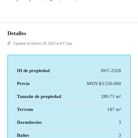
Detalles
Updated on febrero 20, 2025 at 9:17 pm
ID de propiedad
AVC-2328
Precio
MXN
$3.550.000
Tamaño de propiedad
289.71 m²
Terreno
187 m²
Dormitorios
3
Baños
3