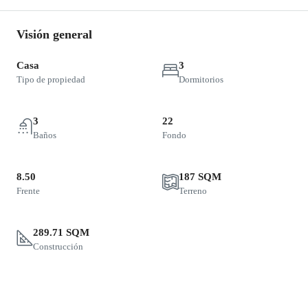
Visión general
Casa
3
Tipo de propiedad
Dormitorios
3
22
Baños
Fondo
8.50
187 SQM
Frente
Terreno
289.71 SQM
Construcción