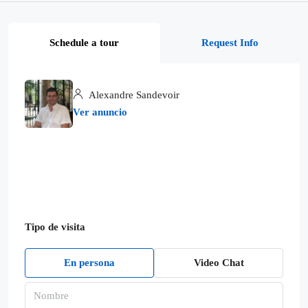
Schedule a tour
Request Info
Alexandre Sandevoir
Ver anuncio
Tipo de visita
En persona
Video Chat