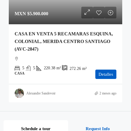
MXN
$5.900.000
CASA EN VENTA 5 RECAMARAS ESQUINA,
COLONIAL, MERIDA CENTRO SANTIAGO
(AVC-2847)
5
5
220.38
m²
272.26
m²
CASA
Detalles
Alexandre Sandevoir
2 meses ago
Schedule a tour
Request Info