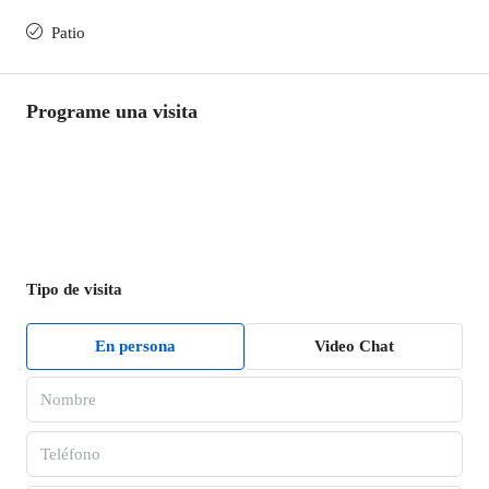
Patio
Programe una visita
Tipo de visita
En persona
Video Chat