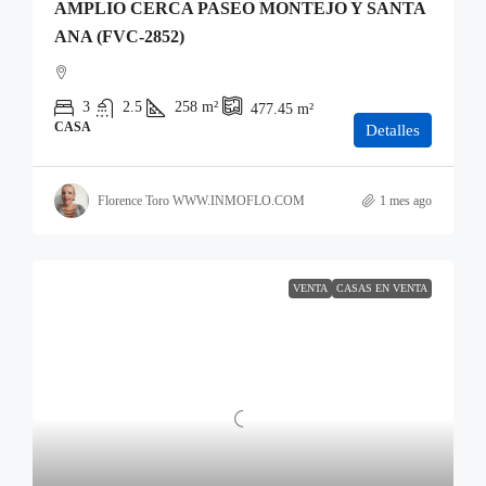
AMPLIO CERCA PASEO MONTEJO Y SANTA
ANA (FVC-2852)
3
2.5
258
m²
477.45
m²
CASA
Detalles
Florence Toro WWW.INMOFLO.COM
1 mes ago
VENTA
CASAS EN VENTA