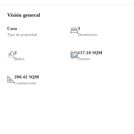
Visión general
Casa
3
Tipo de propiedad
Dormitorios
2
157.10 SQM
Baños
Terreno
200.42 SQM
Construcción