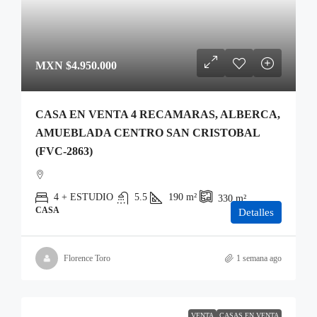
MXN
$4.950.000
CASA EN VENTA 4 RECAMARAS, ALBERCA,
AMUEBLADA CENTRO SAN CRISTOBAL
(FVC-2863)
4 + ESTUDIO
5.5
190
m²
330
m²
CASA
Detalles
Florence Toro
1 semana ago
VENTA
CASAS EN VENTA