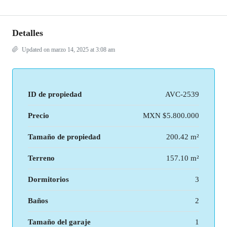
Detalles
Updated on marzo 14, 2025 at 3:08 am
ID de propiedad
AVC-2539
Precio
MXN
$5.800.000
Tamaño de propiedad
200.42 m²
Terreno
157.10 m²
Dormitorios
3
Baños
2
Tamaño del garaje
1