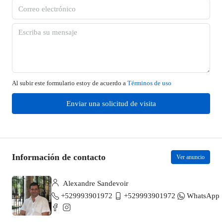
Al subir este formulario estoy de acuerdo a
Términos de uso
Enviar una solicitud de visita
Información de contacto
Ver anuncio
Alexandre Sandevoir
+529993901972
+529993901972
WhatsApp