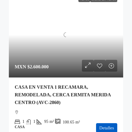
MXN
$2.600.000
CASA EN VENTA 1 RECAMARA,
REMODELADA, CERCA ERMITA MERIDA
CENTRO (AVC-2860)
1
1
95
m²
100.65
m²
CASA
Detalles